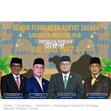
Home
Nusantara
Peristiwa
Kebanggan Indonesia Terhadap
Menteri Terbaik Di Dunia