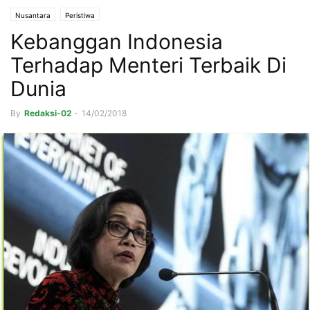
Nusantara
Peristiwa
Kebanggan Indonesia
Terhadap Menteri Terbaik Di
Dunia
By
Redaksi-02
-
14/02/2018