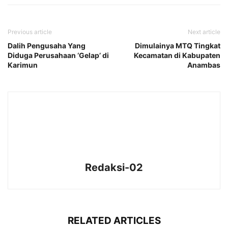
Previous article
Next article
Dalih Pengusaha Yang
Dimulainya MTQ Tingkat
Diduga Perusahaan ‘Gelap’ di
Kecamatan di Kabupaten
Karimun
Anambas
Redaksi-02
RELATED ARTICLES