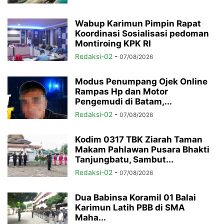
Wabup Karimun Pimpin Rapat
Koordinasi Sosialisasi pedoman
Montiroing KPK RI
Redaksi-02
-
07/08/2026
Modus Penumpang Ojek Online
Rampas Hp dan Motor
Pengemudi di Batam,...
Redaksi-02
-
07/08/2026
Kodim 0317 TBK Ziarah Taman
Makam Pahlawan Pusara Bhakti
Tanjungbatu, Sambut...
Redaksi-02
-
07/08/2026
Dua Babinsa Koramil 01 Balai
Karimun Latih PBB di SMA
Maha...