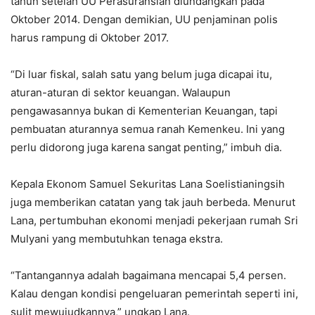
tahun setelah UU Perasuransian diundangkan pada
Oktober 2014. Dengan demikian, UU penjaminan polis
harus rampung di Oktober 2017.
“Di luar fiskal, salah satu yang belum juga dicapai itu,
aturan-aturan di sektor keuangan. Walaupun
pengawasannya bukan di Kementerian Keuangan, tapi
pembuatan aturannya semua ranah Kemenkeu. Ini yang
perlu didorong juga karena sangat penting,” imbuh dia.
Kepala Ekonom Samuel Sekuritas Lana Soelistianingsih
juga memberikan catatan yang tak jauh berbeda. Menurut
Lana, pertumbuhan ekonomi menjadi pekerjaan rumah Sri
Mulyani yang membutuhkan tenaga ekstra.
“Tantangannya adalah bagaimana mencapai 5,4 persen.
Kalau dengan kondisi pengeluaran pemerintah seperti ini,
sulit mewujudkannya,” ungkap Lana.