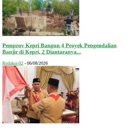
Pemprov Kepri Bangun 4 Proyek Pengendalian
Banjir di Kepri, 2 Diantaranya...
Redaksi-02
-
06/08/2026