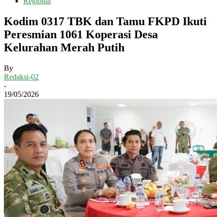
Regional
Kodim 0317 TBK dan Tamu FKPD Ikuti
Peresmian 1061 Koperasi Desa
Kelurahan Merah Putih
By
Redaksi-02
-
19/05/2026