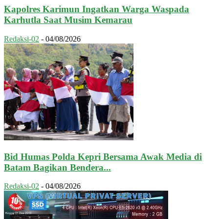
Kapolres Karimun Ingatkan Warga Waspada
Karhutla Saat Musim Kemarau
Redaksi-02
-
04/08/2026
Bid Humas Polda Kepri Bersama Awak Media di
Batam Bagikan Bendera...
Redaksi-02
-
04/08/2026