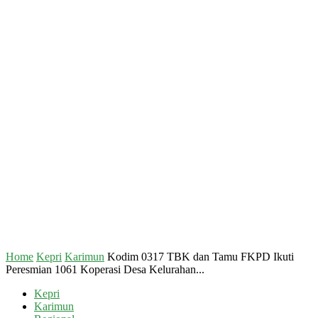
Home
Kepri
Karimun
Kodim 0317 TBK dan Tamu FKPD Ikuti
Peresmian 1061 Koperasi Desa Kelurahan...
Kepri
Karimun