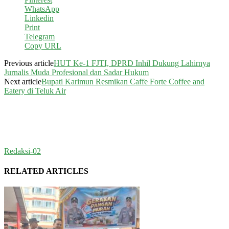
WhatsApp
Linkedin
Print
Telegram
Copy URL
Previous article
HUT Ke-1 FJTI, DPRD Inhil Dukung Lahirnya
Jurnalis Muda Profesional dan Sadar Hukum
Next article
Bupati Karimun Resmikan Caffe Forte Coffee and
Eatery di Teluk Air
Redaksi-02
RELATED ARTICLES