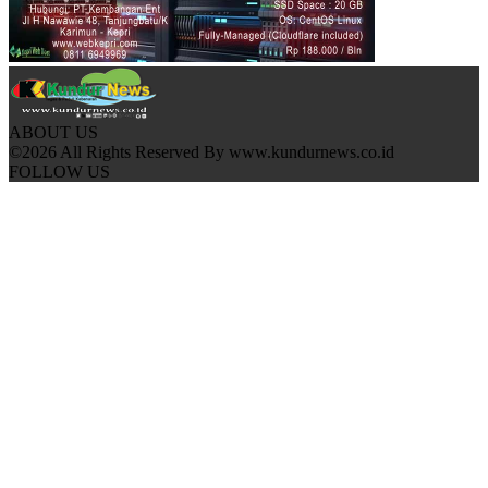
ABOUT US
©2026 All Rights Reserved By www.kundurnews.co.id
FOLLOW US