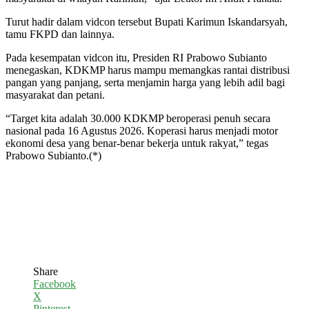
Turut hadir dalam vidcon tersebut Bupati Karimun Iskandarsyah,
tamu FKPD dan lainnya.
Pada kesempatan vidcon itu, Presiden RI Prabowo Subianto
menegaskan, KDKMP harus mampu memangkas rantai distribusi
pangan yang panjang, serta menjamin harga yang lebih adil bagi
masyarakat dan petani.
“Target kita adalah 30.000 KDKMP beroperasi penuh secara
nasional pada 16 Agustus 2026. Koperasi harus menjadi motor
ekonomi desa yang benar-benar bekerja untuk rakyat,” tegas
Prabowo Subianto.(*)
Share
Facebook
X
Pinterest