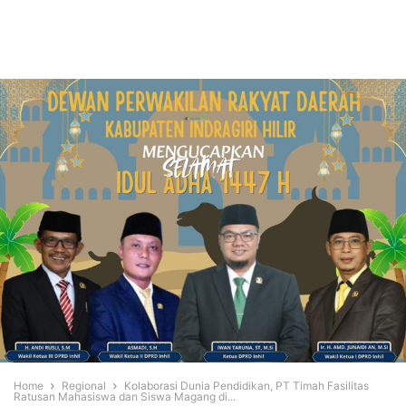
Home
Regional
Kolaborasi Dunia Pendidikan, PT Timah Fasilitas
Ratusan Mahasiswa dan Siswa Magang di...