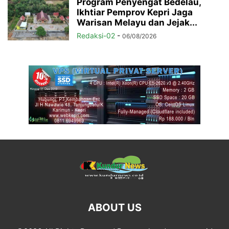
Program Penyengat Bedelau,
Ikhtiar Pemprov Kepri Jaga
Warisan Melayu dan Jejak...
Redaksi-02
-
06/08/2026
ABOUT US