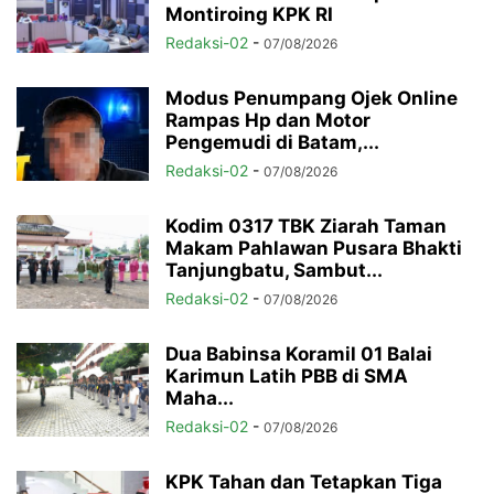
Montiroing KPK RI
Redaksi-02
-
07/08/2026
Modus Penumpang Ojek Online
Rampas Hp dan Motor
Pengemudi di Batam,...
Redaksi-02
-
07/08/2026
Kodim 0317 TBK Ziarah Taman
Makam Pahlawan Pusara Bhakti
Tanjungbatu, Sambut...
Redaksi-02
-
07/08/2026
Dua Babinsa Koramil 01 Balai
Karimun Latih PBB di SMA
Maha...
Redaksi-02
-
07/08/2026
KPK Tahan dan Tetapkan Tiga