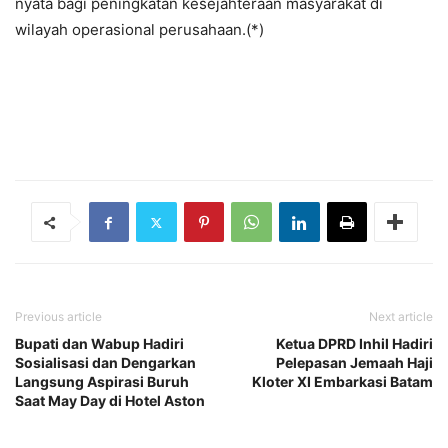
nyata bagi peningkatan kesejahteraan masyarakat di
wilayah operasional perusahaan.(*)
Previous article
Next article
Bupati dan Wabup Hadiri
Ketua DPRD Inhil Hadiri
Sosialisasi dan Dengarkan
Pelepasan Jemaah Haji
Langsung Aspirasi Buruh
Kloter XI Embarkasi Batam
Saat May Day di Hotel Aston