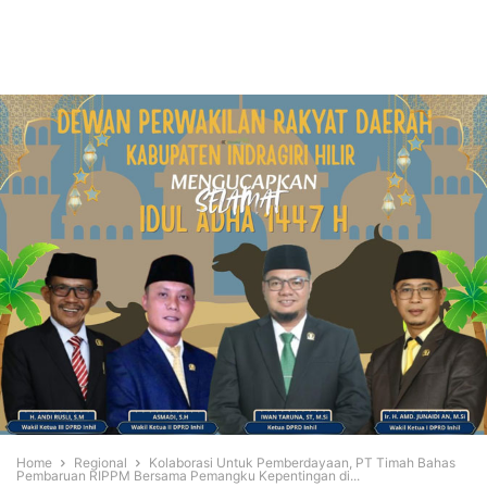
Home
Regional
Kolaborasi Untuk Pemberdayaan, PT Timah Bahas
Pembaruan RIPPM Bersama Pemangku Kepentingan di...