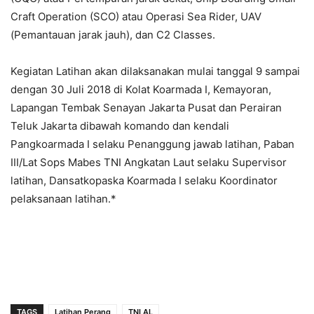
Craft Operation (SCO) atau Operasi Sea Rider, UAV
(Pemantauan jarak jauh), dan C2 Classes.
Kegiatan Latihan akan dilaksanakan mulai tanggal 9 sampai
dengan 30 Juli 2018 di Kolat Koarmada I, Kemayoran,
Lapangan Tembak Senayan Jakarta Pusat dan Perairan
Teluk Jakarta dibawah komando dan kendali
Pangkoarmada I selaku Penanggung jawab latihan, Paban
III/Lat Sops Mabes TNI Angkatan Laut selaku Supervisor
latihan, Dansatkopaska Koarmada I selaku Koordinator
pelaksanaan latihan.*
TAGS
Latihan Perang
TNI AL