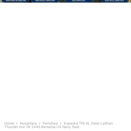
Home
Nusantara
Peristiwa
Kopaska TNI AL Gelar Latihan
Thunder Iron 18-2446 Bersama US Navy Seal