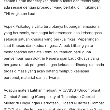
satuan untuk menerapkan doktrin taktis dan teknis yang
ada sesuai dengan prosedur yang berlaku di lingkungan
TNI Angkatan Laut.
Aspek Psikologis yaitu terciptanya hubungan emosional
yang harmonis, semangat kebersamaan dan kebanggaan
sebagai satuan khusus yang berkualifikasi Peperangan
Laut Khusus dari kedua negara. Aspek Litbang yaitu
mendapatkan data atau temuan-temuan baru guna
penyempurnaan doktrin Peperangan Laut Khusus yang
berguna untuk pengembangan kekuatan dihadapkan pada
tugas dimasa yang akan datang meliputi kesiapan
personel, material dan software.
Adapun materi Latihan meliputi MIO/VBSS (Uncompliant),
Combat Shooting (Complexity of Technique) Operasi
Militer di Lingkungan Perkotaan, Closed Quarters Combat
(CQC) atau Pertempuran jarak dekat, Ship Boarding Small