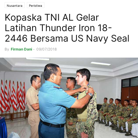
Nusantara
Peristiwa
Kopaska TNI AL Gelar
Latihan Thunder Iron 18-
2446 Bersama US Navy Seal
By
Firman Dani
-
09/07/2018