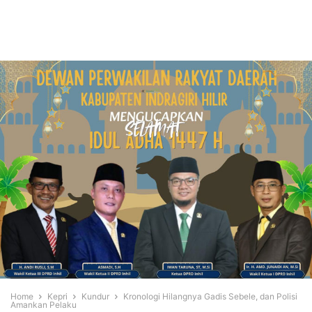
Home
Kepri
Kundur
Kronologi Hilangnya Gadis Sebele, dan Polisi
Amankan Pelaku