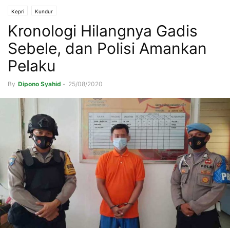
Kepri
Kundur
Kronologi Hilangnya Gadis
Sebele, dan Polisi Amankan
Pelaku
By
Dipono Syahid
-
25/08/2020