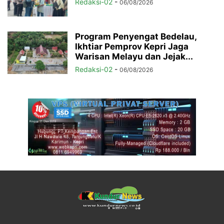
Redaksi-02
-
06/08/2026
Program Penyengat Bedelau,
Ikhtiar Pemprov Kepri Jaga
Warisan Melayu dan Jejak...
Redaksi-02
-
06/08/2026