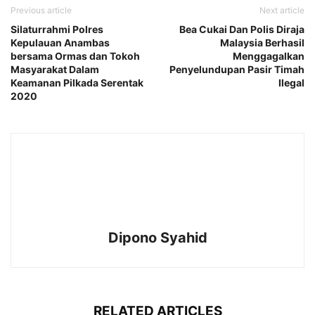
Previous article
Next article
Silaturrahmi Polres
Bea Cukai Dan Polis Diraja
Kepulauan Anambas
Malaysia Berhasil
bersama Ormas dan Tokoh
Menggagalkan
Masyarakat Dalam
Penyelundupan Pasir Timah
Keamanan Pilkada Serentak
Ilegal
2020
Dipono Syahid
RELATED ARTICLES