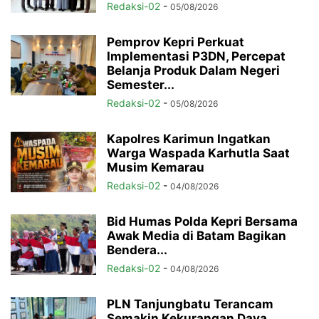
Redaksi-02
-
05/08/2026
Pemprov Kepri Perkuat
Implementasi P3DN, Percepat
Belanja Produk Dalam Negeri
Semester...
Redaksi-02
-
05/08/2026
Kapolres Karimun Ingatkan
Warga Waspada Karhutla Saat
Musim Kemarau
Redaksi-02
-
04/08/2026
Bid Humas Polda Kepri Bersama
Awak Media di Batam Bagikan
Bendera...
Redaksi-02
-
04/08/2026
PLN Tanjungbatu Terancam
Semakin Kekurangan Daya,