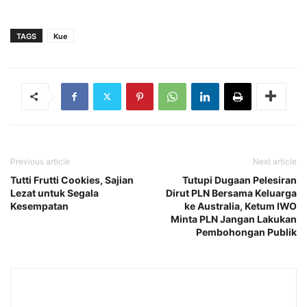
TAGS
Kue
Previous article
Next article
Tutti Frutti Cookies, Sajian
Tutupi Dugaan Pelesiran
Lezat untuk Segala
Dirut PLN Bersama Keluarga
Kesempatan
ke Australia, Ketum IWO
Minta PLN Jangan Lakukan
Pembohongan Publik