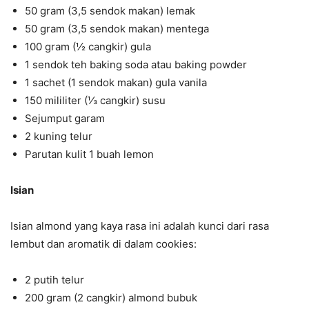
50 gram (3,5 sendok makan) lemak
50 gram (3,5 sendok makan) mentega
100 gram (½ cangkir) gula
1 sendok teh baking soda atau baking powder
1 sachet (1 sendok makan) gula vanila
150 mililiter (⅓ cangkir) susu
Sejumput garam
2 kuning telur
Parutan kulit 1 buah lemon
Isian
Isian almond yang kaya rasa ini adalah kunci dari rasa
lembut dan aromatik di dalam cookies:
2 putih telur
200 gram (2 cangkir) almond bubuk