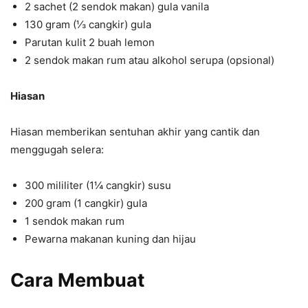
2 sachet (2 sendok makan) gula vanila
130 gram (⅓ cangkir) gula
Parutan kulit 2 buah lemon
2 sendok makan rum atau alkohol serupa (opsional)
Hiasan
Hiasan memberikan sentuhan akhir yang cantik dan
menggugah selera:
300 mililiter (1¼ cangkir) susu
200 gram (1 cangkir) gula
1 sendok makan rum
Pewarna makanan kuning dan hijau
Cara Membuat