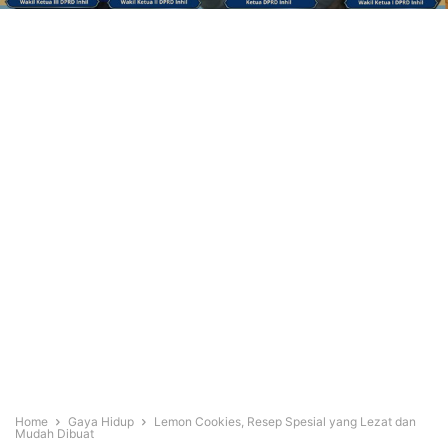
Home
Gaya Hidup
Lemon Cookies, Resep Spesial yang Lezat dan
Mudah Dibuat