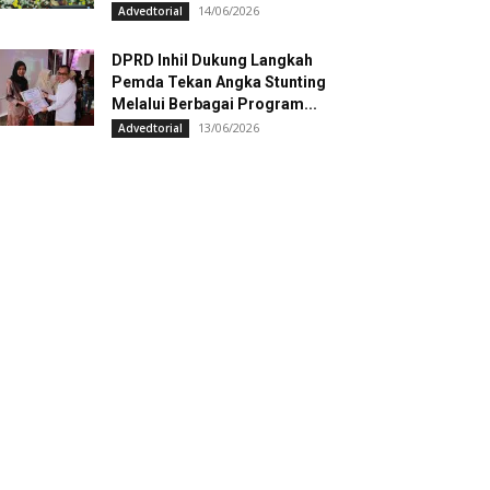
14/06/2026
Advedtorial
DPRD Inhil Dukung Langkah
Pemda Tekan Angka Stunting
Melalui Berbagai Program...
13/06/2026
Advedtorial