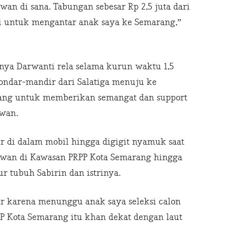
wan di sana. Tabungan sebesar Rp 2,5 juta dari
mi untuk mengantar anak saya ke Semarang,”
unya Darwanti rela selama kurun waktu 1,5
mondar-mandir dari Salatiga menuju ke
ang untuk memberikan semangat dan support
wan.
r di dalam mobil hingga digigit nyamuk saat
lwan di Kawasan PRPP Kota Semarang hingga
r tubuh Sabirin dan istrinya.
ur karena menunggu anak saya seleksi calon
P Kota Semarang itu khan dekat dengan laut