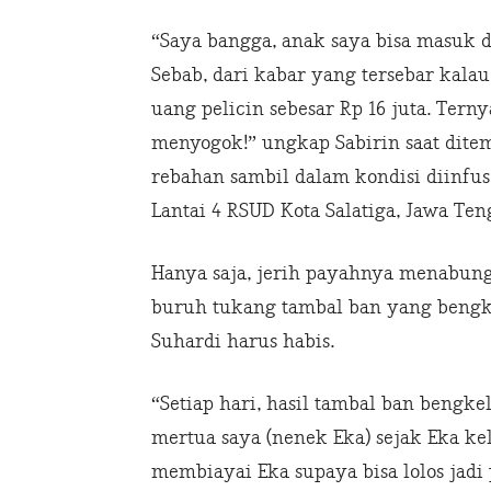
“Saya bangga, anak saya bisa masuk 
Sebab, dari kabar yang tersebar kalau
uang pelicin sebesar Rp 16 juta. Tern
menyogok!” ungkap Sabirin saat dite
rebahan sambil dalam kondisi diinfus
Lantai 4 RSUD Kota Salatiga, Jawa Ten
Hanya saja, jerih payahnya menabung 
buruh tukang tambal ban yang bengke
Suhardi harus habis.
“Setiap hari, hasil tambal ban bengk
mertua saya (nenek Eka) sejak Eka ke
membiayai Eka supaya bisa lolos jadi 