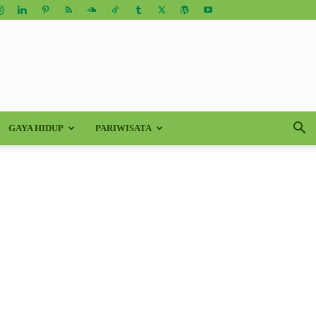
GAYA HIDUP
PARIWISATA