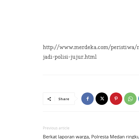
http://www.merdeka.com/peristiwa/
jadi-polisi-jujur.html
Share
Previous article
Berkat laporan warga, Polresta Medan ringk