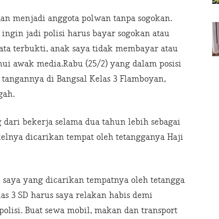
dan menjadi anggota polwan tanpa sogokan.
 ingin jadi polisi harus bayar sogokan atau
yata terbukti, anak saya tidak membayar atau
mui awak media.Rabu (25/2) yang dalam posisi
 tangannya di Bangsal Kelas 3 Flamboyan,
gah.
dari bekerja selama dua tahun lebih sebagai
lnya dicarikan tempat oleh tetangganya Haji
el saya yang dicarikan tempatnya oleh tetangga
las 3 SD harus saya relakan habis demi
polisi. Buat sewa mobil, makan dan transport