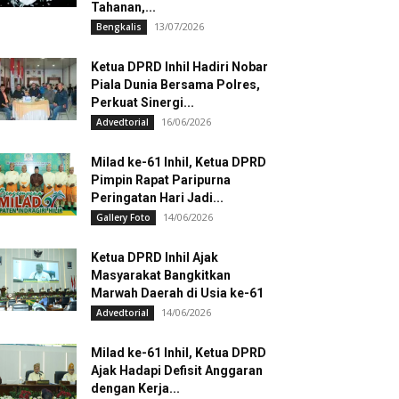
Tahanan,...
13/07/2026
Bengkalis
Ketua DPRD Inhil Hadiri Nobar
Piala Dunia Bersama Polres,
Perkuat Sinergi...
16/06/2026
Advedtorial
Milad ke-61 Inhil, Ketua DPRD
Pimpin Rapat Paripurna
Peringatan Hari Jadi...
14/06/2026
Gallery Foto
Ketua DPRD Inhil Ajak
Masyarakat Bangkitkan
Marwah Daerah di Usia ke-61
14/06/2026
Advedtorial
Milad ke-61 Inhil, Ketua DPRD
Ajak Hadapi Defisit Anggaran
dengan Kerja...