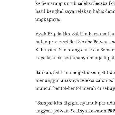
ke Semarang untuk seleksi Secaba Pol
hasil bengkel saya relakan habis de
ungkapnya.
Ayah Bripda Eka, Sabirin bersama ib
bulan proses seleksi Secaba Polwan 
Kabupaten Semarang dan Kota Semar
kepada anak pertamanya menjadi pol
Bahkan, Sabirin mengaku sempat tidu
menunggui anaknya seleksi calon po
muncul bentol-bentol merah di sekuju
“Sampai kita digigiti nyamuk pas tid
anggota polwan. Soalnya kawasan PRP