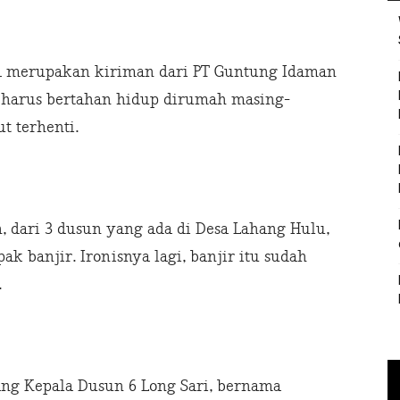
ga merupakan kiriman dari PT Guntung Idaman
a harus bertahan hidup dirumah masing-
t terhenti.
 dari 3 dusun yang ada di Desa Lahang Hulu,
ak banjir. Ironisnya lagi, banjir itu sudah
.
ang Kepala Dusun 6 Long Sari, bernama