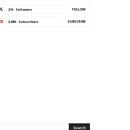
FOLLOW
215
Followers
SUBSCRIBE
3,080
Subscribers