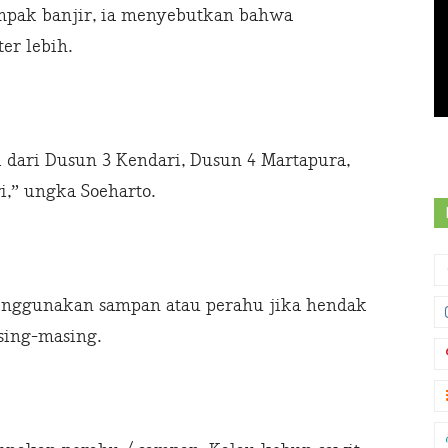
mpak banjir, ia menyebutkan bahwa
er lebih.
 dari Dusun 3 Kendari, Dusun 4 Martapura,
i,” ungka Soeharto.
enggunakan sampan atau perahu jika hendak
ing-masing.