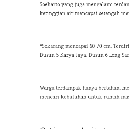
Soeharto yang juga mengalami terda
ketinggian air mencapai setengah met
“Sekarang mencapai 60-70 cm. Terdiri
Dusun 5 Karya Jaya, Dusun 6 Long Sar
Warga terdampak hanya bertahan, m
mencari kebutuhan untuk rumah mas