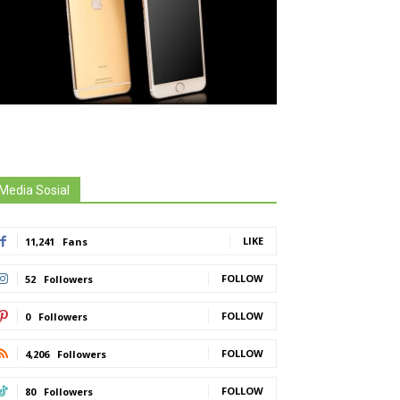
Media Sosial
LIKE
11,241
Fans
FOLLOW
52
Followers
FOLLOW
0
Followers
FOLLOW
4,206
Followers
FOLLOW
80
Followers