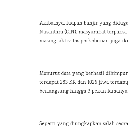
Akibatnya, luapan banjir yang didu
Nusantara (GIN), masyarakat terpaks
masing, aktivitas perkebunan juga iku
Menurut data yang berhasil dihimpun,
terdapat 283 KK dan 1026 jiwa terdamp
berlangsung hingga 3 pekan lamanya
Seperti yang diungkapkan salah seor