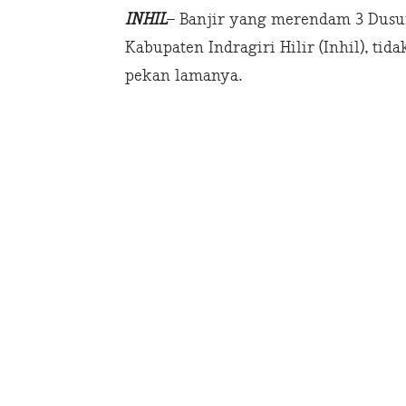
INHIL
– Banjir yang merendam 3 Dusu
Kabupaten Indragiri Hilir (Inhil), ti
pekan lamanya.