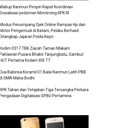
Wabup Karimun Pimpin Rapat Koordinasi
Sosialisasi pedoman Montiroing KPK RI
Modus Penumpang Ojek Online Rampas Hp dan
Motor Pengemudi di Batam, Pelaku Berhasil
Ditangkap Jajaran Polda Kepri
Kodim 0317 TBK Ziarah Taman Makam
Pahlawan Pusara Bhakti Tanjungbatu, Sambut
HUT Pertama Kodam XIX TT
Dua Babinsa Koramil 01 Balai Karimun Latih PBB
di SMA Maha Bodhi
KPK Tahan dan Tetapkan Tiga Tersangka Perkara
Pengadaan Digitalisasi SPBU Pertamina