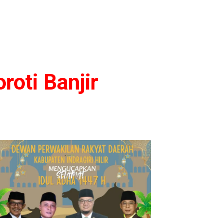
roti Banjir