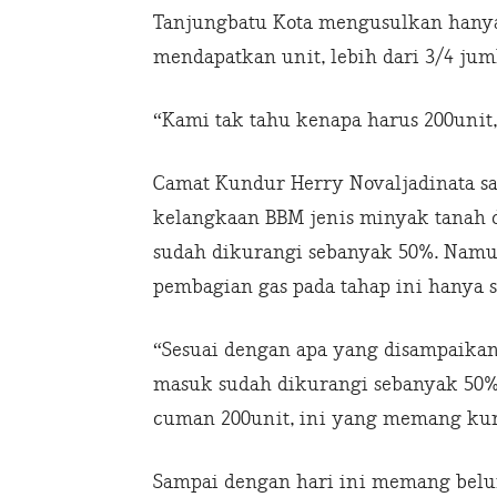
Tanjungbatu Kota mengusulkan hanya
mendapatkan unit, lebih dari 3/4 ju
“Kami tak tahu kenapa harus 200unit
Camat Kundur Herry Novaljadinata sa
kelangkaan BBM jenis minyak tanah 
sudah dikurangi sebanyak 50%. Namun
pembagian gas pada tahap ini hanya 
“Sesuai dengan apa yang disampaikan 
masuk sudah dikurangi sebanyak 50%.
cuman 200unit, ini yang memang kura
Sampai dengan hari ini memang belum