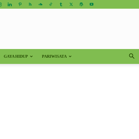
GAYA HIDUP
PARIWISATA