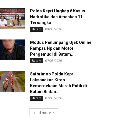
Polda Kepri Ungkap 6 Kasus
Narkotika dan Amankan 11
Tersangka
09/08/2026
Batam
Modus Penumpang Ojek Online
Rampas Hp dan Motor
Pengemudi di Batam,...
07/08/2026
Batam
Satbrimob Polda Kepri
Laksanakan Kirab
Kemerdekaan Merah Putih di
Batam Bintan...
07/08/2026
Batam
Load more