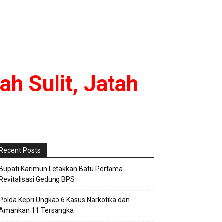
h Sulit, Jatah
Recent Posts
Bupati Karimun Letakkan Batu Pertama
Revitalisasi Gedung BPS
Polda Kepri Ungkap 6 Kasus Narkotika dan
Amankan 11 Tersangka