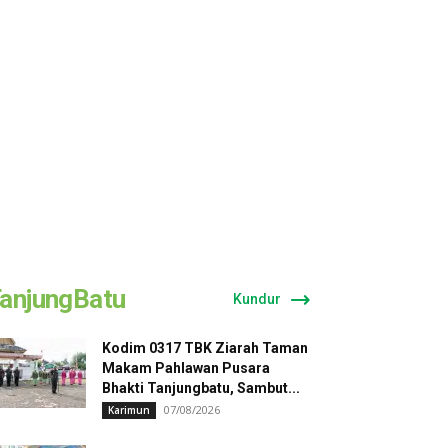
anjungBatu
Kundur
Kodim 0317 TBK Ziarah Taman
Makam Pahlawan Pusara
Bhakti Tanjungbatu, Sambut...
07/08/2026
Karimun