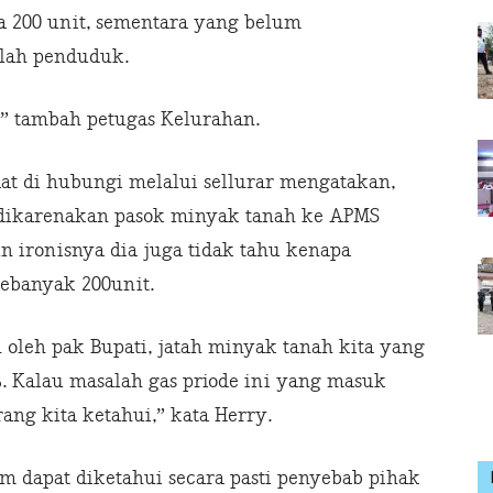
 200 unit, sementara yang belum
mlah penduduk.
,” tambah petugas Kelurahan.
at di hubungi melalui sellurar mengatakan,
dikarenakan pasok minyak tanah ke APMS
 ironisnya dia juga tidak tahu kenapa
sebanyak 200unit.
oleh pak Bupati, jatah minyak tanah kita yang
 Kalau masalah gas priode ini yang masuk
ng kita ketahui,” kata Herry.
 dapat diketahui secara pasti penyebab pihak