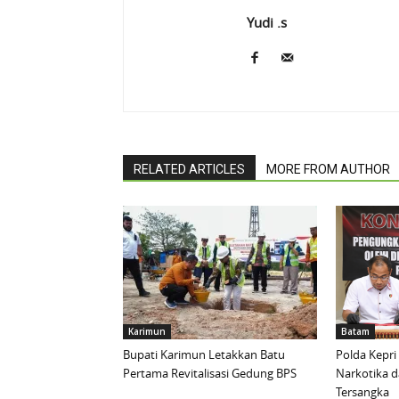
Yudi .s
RELATED ARTICLES
MORE FROM AUTHOR
Karimun
Batam
Bupati Karimun Letakkan Batu
Polda Kepri
Pertama Revitalisasi Gedung BPS
Narkotika 
Tersangka