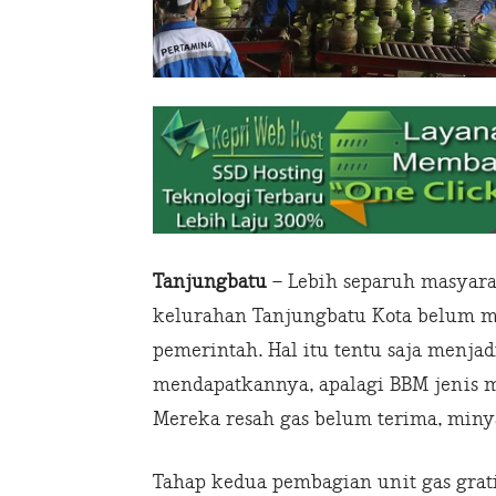
Tanjungbatu
– Lebih separuh masyara
kelurahan Tanjungbatu Kota belum me
pemerintah. Hal itu tentu saja menja
mendapatkannya, apalagi BBM jenis m
Mereka resah gas belum terima, minya
Tahap kedua pembagian unit gas grati