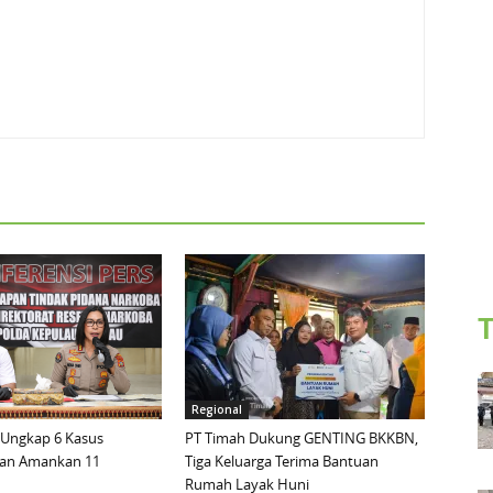
T
Regional
 Ungkap 6 Kasus
PT Timah Dukung GENTING BKKBN,
dan Amankan 11
Tiga Keluarga Terima Bantuan
Rumah Layak Huni