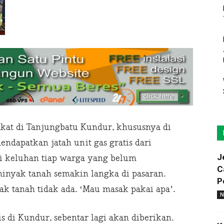
kat di Tanjungbatu Kundur, khususnya di
ndapatkan jatah unit gas gratis dari
J
di keluhan tiap warga yang belum
C
inyak tanah semakin langka di pasaran.
P
k tanah tidak ada. ‘Mau masak pakai apa’.
N
s di Kundur, sebentar lagi akan diberikan.