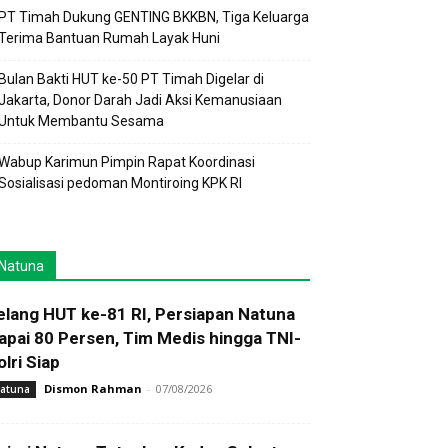
PT Timah Dukung GENTING BKKBN, Tiga Keluarga
Terima Bantuan Rumah Layak Huni
Bulan Bakti HUT ke-50 PT Timah Digelar di
Jakarta, Donor Darah Jadi Aksi Kemanusiaan
Untuk Membantu Sesama
Wabup Karimun Pimpin Rapat Koordinasi
Sosialisasi pedoman Montiroing KPK RI
Natuna
elang HUT ke-81 RI, Persiapan Natuna
apai 80 Persen, Tim Medis hingga TNI-
olri Siap
Dismon Rahman
-
07/08/2026
atuna