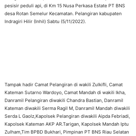
pesisir peduli api, di Km 15 Nusa Perkasa Estate PT BNS
desa Rotan Semelur Kecamatan. Pelangiran kabupaten
Indragiri Hilir (Inhil) Sabtu (5/11/2022).
Tampak hadir Camat Pelangiran di wakili Zulkifli, Camat
Kateman Sutarno Wardoyo, Camat Mandah di wakili Ikha,
Danramil Pelangiran diwakili Chandra Bastian, Danramil
Kateman diwakili Serma Ragil M, Danramil Mandah diwakili
Serda L Gaolz,Kapolsek Pelangiran diwakili Aipda Febriadi,
Kapolsek Kateman AKP AR.Tarigan, Kapolsek Mandah Iptu
Zulham,Tim BPBD Bukhari, Pimpinan PT BNS Riau Selatan