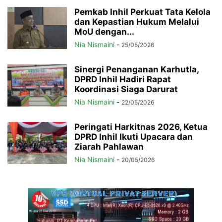
Pemkab Inhil Perkuat Tata Kelola
dan Kepastian Hukum Melalui
MoU dengan...
Nia Nismaini
-
25/05/2026
Sinergi Penanganan Karhutla,
DPRD Inhil Hadiri Rapat
Koordinasi Siaga Darurat
Nia Nismaini
-
22/05/2026
Peringati Harkitnas 2026, Ketua
DPRD Inhil Ikuti Upacara dan
Ziarah Pahlawan
Nia Nismaini
-
20/05/2026