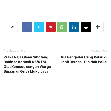
Previous article
Next article
Praka Raja Oloan Sihotang
Dua Pengedar Uang Palsu di
Babinsa Koramil 06/KTM
Inhil Berhasil Diciduk Polisi
Giat Komsos dengan Warga
Binaan di Griya Mukti Jaya