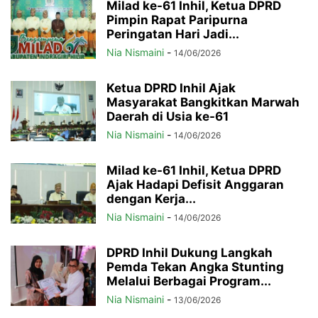
Milad ke-61 Inhil, Ketua DPRD
Pimpin Rapat Paripurna
Peringatan Hari Jadi...
Nia Nismaini
-
14/06/2026
Ketua DPRD Inhil Ajak
Masyarakat Bangkitkan Marwah
Daerah di Usia ke-61
Nia Nismaini
-
14/06/2026
Milad ke-61 Inhil, Ketua DPRD
Ajak Hadapi Defisit Anggaran
dengan Kerja...
Nia Nismaini
-
14/06/2026
DPRD Inhil Dukung Langkah
Pemda Tekan Angka Stunting
Melalui Berbagai Program...
Nia Nismaini
-
13/06/2026