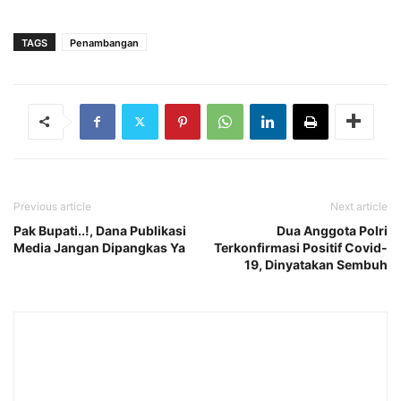
TAGS
Penambangan
Previous article
Next article
Pak Bupati..!, Dana Publikasi
Dua Anggota Polri
Media Jangan Dipangkas Ya
Terkonfirmasi Positif Covid-
19, Dinyatakan Sembuh