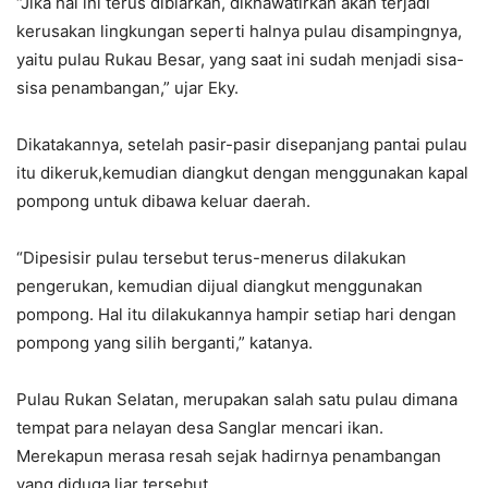
“Jika hal ini terus dibiarkan, dikhawatirkan akan terjadi
kerusakan lingkungan seperti halnya pulau disampingnya,
yaitu pulau Rukau Besar, yang saat ini sudah menjadi sisa-
sisa penambangan,” ujar Eky.
Dikatakannya, setelah pasir-pasir disepanjang pantai pulau
itu dikeruk,kemudian diangkut dengan menggunakan kapal
pompong untuk dibawa keluar daerah.
“Dipesisir pulau tersebut terus-menerus dilakukan
pengerukan, kemudian dijual diangkut menggunakan
pompong. Hal itu dilakukannya hampir setiap hari dengan
pompong yang silih berganti,” katanya.
Pulau Rukan Selatan, merupakan salah satu pulau dimana
tempat para nelayan desa Sanglar mencari ikan.
Merekapun merasa resah sejak hadirnya penambangan
yang diduga liar tersebut.