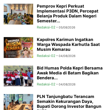
Pemprov Kepri Perkuat
Implementasi P3DN, Percepat
Belanja Produk Dalam Negeri
Semester...
Redaksi-02
-
05/08/2026
Kapolres Karimun Ingatkan
Warga Waspada Karhutla Saat
Musim Kemarau
Redaksi-02
-
04/08/2026
Bid Humas Polda Kepri Bersama
Awak Media di Batam Bagikan
Bendera...
Redaksi-02
-
04/08/2026
PLN Tanjungbatu Terancam
Semakin Kekurangan Daya,
Bupati Dorong Investor Bangun