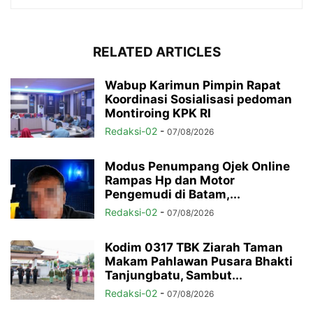
RELATED ARTICLES
Wabup Karimun Pimpin Rapat
Koordinasi Sosialisasi pedoman
Montiroing KPK RI
Redaksi-02
-
07/08/2026
Modus Penumpang Ojek Online
Rampas Hp dan Motor
Pengemudi di Batam,...
Redaksi-02
-
07/08/2026
Kodim 0317 TBK Ziarah Taman
Makam Pahlawan Pusara Bhakti
Tanjungbatu, Sambut...
Redaksi-02
-
07/08/2026