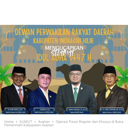
Home
SUMUT
Asahan
Operasi Pasar Reguler dan Khusus di Buka
Pemerintah Kabupaten Asahan