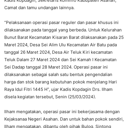
Kadis Kopdagin, Sekretaris Kominfo Kabupaten Asahan,
Camat dan tamu undangan lainnya.
“Pelaksanaan operasi pasar reguler dan pasar khusus ini
dilaksanakan pada tanggal yang berbeda. Untuk Kelurahan
Bunut Barat Kecamatan Kisaran Barat dilaksanakan pada 25
Maret 2024, Desa Sei Alim Ulu Kecamatan Air Batu pada
tanggal 26 Maret 2024, Desa Air Teluk Kiri kecamatan
Teluk Dalam 27 Maret 2024 dan Sei Kamah I Kecamatan
Sei Dadap tanggal 28 Maret 2024. Operasi pasar ini
dilaksanakan sebagai salah satu bentuk pengendalian
harga dan stok barang kebutuhan pokok menjelang Hari
Raya Idul Fitri 1445 H”, ujar Kadis Kopdagin Drs. Ilham
disela kegiatan tersebut, Senin (25/03/2024).
Ilham mengatakan, operasi pasar ini bekerjasama dengan
Kejaksanaa Negeri Asahan. Dan untuk bahan pokok sendiri,
Ilham mengatakan, dibantu oleh pihak Bulog, Sintong