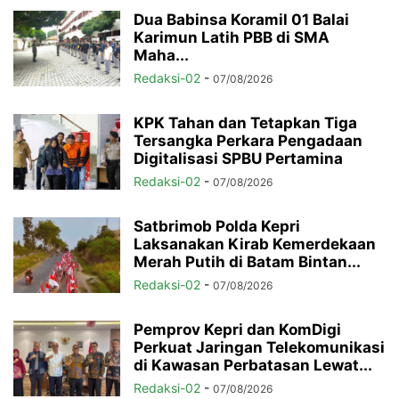
Dua Babinsa Koramil 01 Balai
Karimun Latih PBB di SMA
Maha...
Redaksi-02
-
07/08/2026
KPK Tahan dan Tetapkan Tiga
Tersangka Perkara Pengadaan
Digitalisasi SPBU Pertamina
Redaksi-02
-
07/08/2026
Satbrimob Polda Kepri
Laksanakan Kirab Kemerdekaan
Merah Putih di Batam Bintan...
Redaksi-02
-
07/08/2026
Pemprov Kepri dan KomDigi
Perkuat Jaringan Telekomunikasi
di Kawasan Perbatasan Lewat...
Redaksi-02
-
07/08/2026