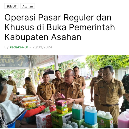
SUMUT
Asahan
Operasi Pasar Reguler dan
Khusus di Buka Pemerintah
Kabupaten Asahan
By
redaksi-01
-
26/03/2024