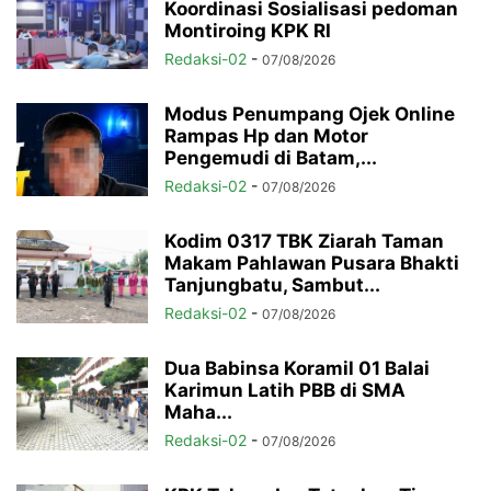
Koordinasi Sosialisasi pedoman
Montiroing KPK RI
Redaksi-02
-
07/08/2026
Modus Penumpang Ojek Online
Rampas Hp dan Motor
Pengemudi di Batam,...
Redaksi-02
-
07/08/2026
Kodim 0317 TBK Ziarah Taman
Makam Pahlawan Pusara Bhakti
Tanjungbatu, Sambut...
Redaksi-02
-
07/08/2026
Dua Babinsa Koramil 01 Balai
Karimun Latih PBB di SMA
Maha...
Redaksi-02
-
07/08/2026