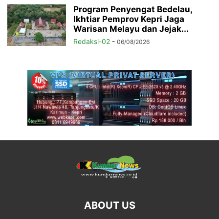
Program Penyengat Bedelau,
Ikhtiar Pemprov Kepri Jaga
Warisan Melayu dan Jejak...
Redaksi-02
-
06/08/2026
ABOUT US