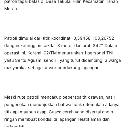
patroli tapal batas di Desa Tekulai Hilir, Kecamatan Tanah
Merah.
Patroli dimulai dari titik koordinat -0,39458, 103,26752
dengan ketinggian sekitar 3 meter dan arah 342°. Dalam
operasi ini, Koramil 02/TM menurunkan 1 personel TNI,
yaitu Sertu Agusmi sendiri, yang turut didampingi 3 warga
masyarakat sebagai unsur pendukung lapangan.
Meski rute patroli mencakup beberapa titik rawan, hasil
pengecekan menunjukkan bahwa tidak ditemukan adanya
titik api maupun asap. Cuaca cerah yang disertai angin
ringan membuat kondisi di lapangan relatif aman dan
terkendali.