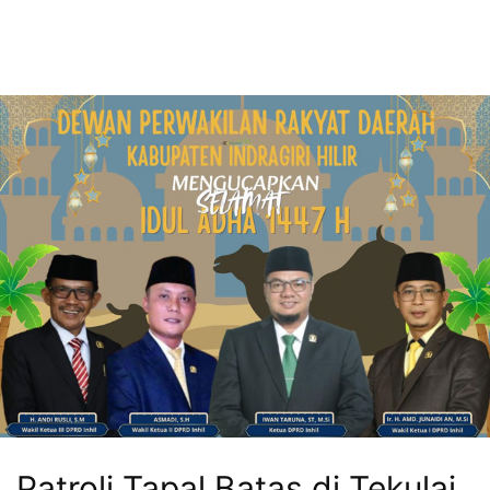
Patroli Tapal Batas di Tekulai