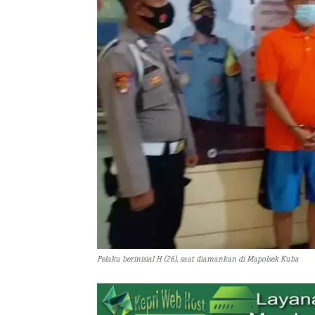
Pelaku berinisial H (26), saat diamankan di Mapolsek Kuba