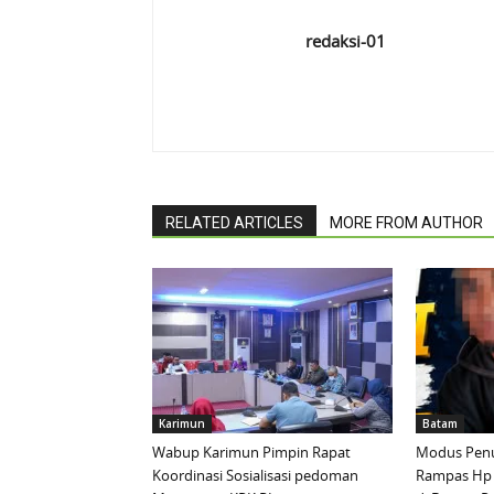
redaksi-01
RELATED ARTICLES
MORE FROM AUTHOR
Karimun
Batam
Wabup Karimun Pimpin Rapat
Modus Penu
Koordinasi Sosialisasi pedoman
Rampas Hp