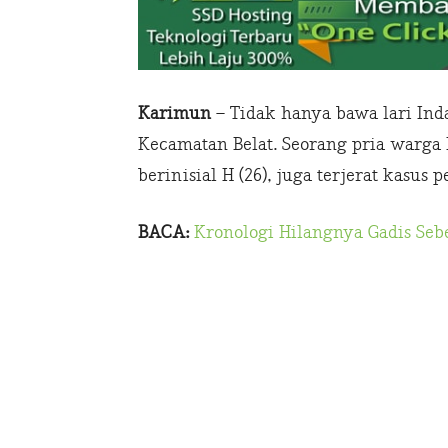
Karimun
– Tidak hanya bawa lari Indah
Kecamatan Belat. Seorang pria warg
berinisial H (26), juga terjerat kasus
BACA:
Kronologi Hilangnya Gadis Seb