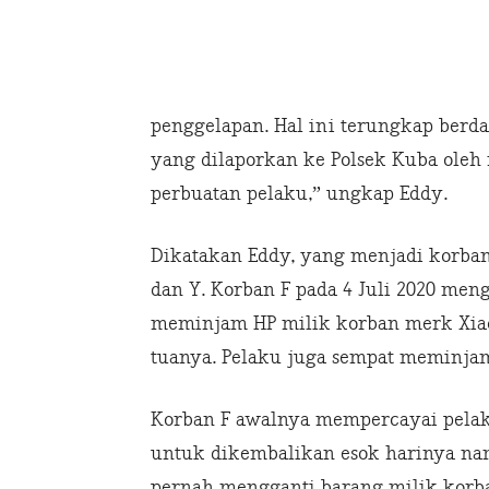
penggelapan. Hal ini terungkap berdas
yang dilaporkan ke Polsek Kuba oleh
perbuatan pelaku,” ungkap Eddy.
Dikatakan Eddy, yang menjadi korban 
dan Y. Korban F pada 4 Juli 2020 men
meminjam HP milik korban merk Xia
tuanya. Pelaku juga sempat meminjam 
Korban F awalnya mempercayai pela
untuk dikembalikan esok harinya na
pernah mengganti barang milik korb