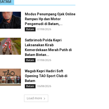
BATAM
Modus Penumpang Ojek Online
Rampas Hp dan Motor
Pengemudi di Batam,...
07/08/2026
Batam
Satbrimob Polda Kepri
Laksanakan Kirab
Kemerdekaan Merah Putih di
Batam Bintan...
07/08/2026
Batam
Wagub Kepri Hadiri Soft
Opening TAO Sport Club di
Batam
06/08/2026
Batam
Load more