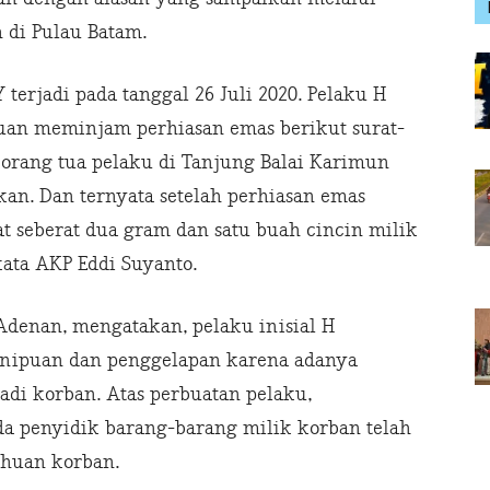
 di Pulau Batam.
terjadi pada tanggal 26 Juli 2020. Pelaku H
an meminjam perhiasan emas berikut surat-
 orang tua pelaku di Tanjung Balai Karimun
an. Dan ternyata setelah perhiasan emas
at seberat dua gram dan satu buah cincin milik
ata AKP Eddi Suyanto.
enan, mengatakan, pelaku inisial H
penipuan dan penggelapan karena adanya
di korban. Atas perbuatan pelaku,
a penyidik barang-barang milik korban telah
ahuan korban.