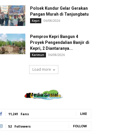
Polsek Kundur Gelar Gerakan
Pangan Murah di Tanjungbatu
06/08/2026
Kepri
Pemprov Kepri Bangun 4
Proyek Pengendalian Banjir di
Kepri, 2 Diantaranya...
06/08/2026
Karimun
Load more
Media Sosial
LIKE
11,241
Fans
FOLLOW
52
Followers