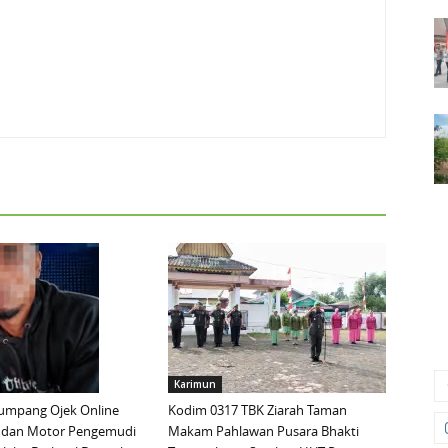
Karimun
mpang Ojek Online
Kodim 0317 TBK Ziarah Taman
 dan Motor Pengemudi
Makam Pahlawan Pusara Bhakti