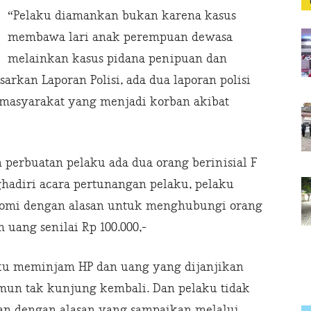
“Pelaku diamankan bukan karena kasus
membawa lari anak perempuan dewasa
melainkan kasus pidana penipuan dan
arkan Laporan Polisi, ada dua laporan polisi
 masyarakat yang menjadi korban akibat
perbuatan pelaku ada dua orang berinisial F
ghadiri acara pertunangan pelaku, pelaku
omi dengan alasan untuk menghubungi orang
uang senilai Rp 100.000,-
ku meminjam HP dan uang yang dijanjikan
mun tak kunjung kembali. Dan pelaku tidak
an dengan alasan yang sampaikan melalui