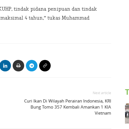
2 KUHP, tindak pidana penipuan dan tindak
a maksimal 4 tahun,” tukas Muhammad
T
Next article
Curi Ikan Di Wilayah Perairan Indonesia, KRI
Bung Tomo 357 Kembali Amankan 1 KIA
Vietnam