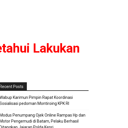
etahui Lakukan
Recent Posts
Wabup Karimun Pimpin Rapat Koordinasi
Sosialisasi pedoman Montiroing KPK RI
Modus Penumpang Ojek Online Rampas Hp dan
Motor Pengemudi di Batam, Pelaku Berhasil
Ditangkap Jajaran Polda Kepri