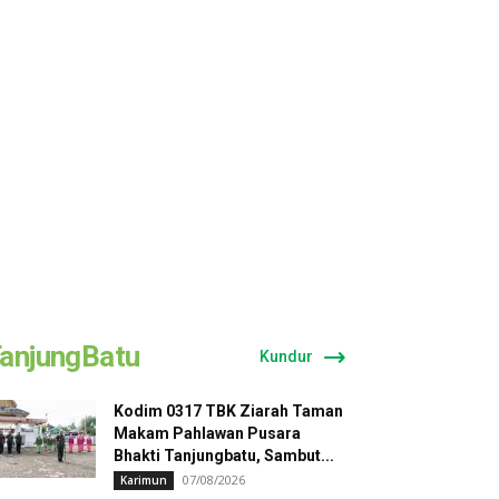
anjungBatu
Kundur
Kodim 0317 TBK Ziarah Taman
Makam Pahlawan Pusara
Bhakti Tanjungbatu, Sambut...
07/08/2026
Karimun