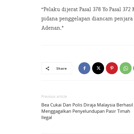
“Pelaku dijerat Pasal 378 Yo Pasal 37
pidana penggelapan diancam penjar
Adenan.*
Share
Previous article
Bea Cukai Dan Polis Diraja Malaysia Berhasil
Menggagalkan Penyelundupan Pasir Timah
Ilegal