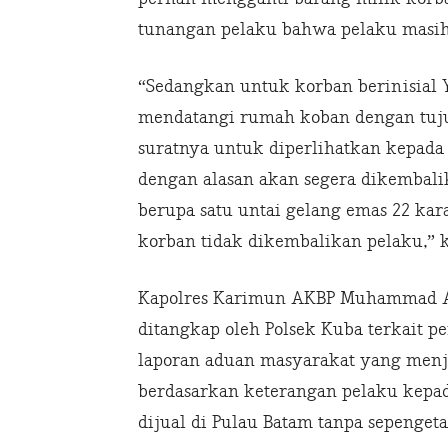
tunangan pelaku bahwa pelaku masih
“Sedangkan untuk korban berinisial Y 
mendatangi rumah koban dengan tuju
suratnya untuk diperlihatkan kepada
dengan alasan akan segera dikembalik
berupa satu untai gelang emas 22 kar
korban tidak dikembalikan pelaku,” k
Kapolres Karimun AKBP Muhammad Ad
ditangkap oleh Polsek Kuba terkait 
laporan aduan masyarakat yang menja
berdasarkan keterangan pelaku kepad
dijual di Pulau Batam tanpa sepenget