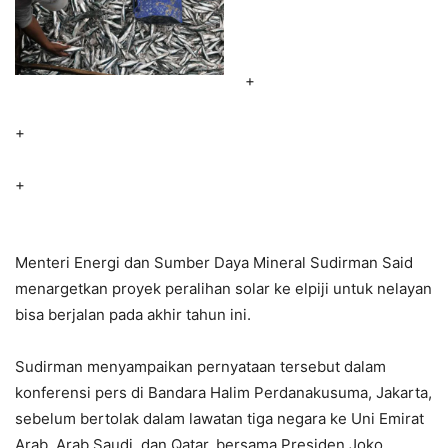
+
+
+
Menteri Energi dan Sumber Daya Mineral Sudirman Said
menargetkan proyek peralihan solar ke elpiji untuk nelayan
bisa berjalan pada akhir tahun ini.
Sudirman menyampaikan pernyataan tersebut dalam
konferensi pers di Bandara Halim Perdanakusuma, Jakarta,
sebelum bertolak dalam lawatan tiga negara ke Uni Emirat
Arab, Arab Saudi, dan Qatar, bersama Presiden Joko