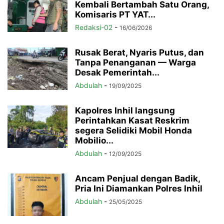
Kembali Bertambah Satu Orang,
Komisaris PT YAT...
Redaksi-02
-
16/06/2026
Rusak Berat, Nyaris Putus, dan
Tanpa Penanganan — Warga
Desak Pemerintah...
Abdulah
-
19/09/2025
Kapolres Inhil langsung
Perintahkan Kasat Reskrim
segera Selidiki Mobil Honda
Mobilio...
Abdulah
-
12/09/2025
Ancam Penjual dengan Badik,
Pria Ini Diamankan Polres Inhil
Abdulah
-
25/05/2025