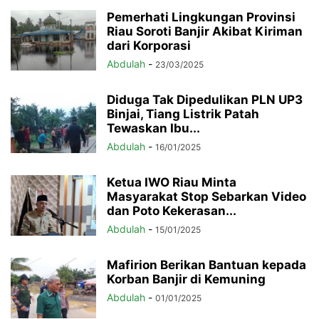
Pemerhati Lingkungan Provinsi
Riau Soroti Banjir Akibat Kiriman
dari Korporasi
Abdulah
-
23/03/2025
Diduga Tak Dipedulikan PLN UP3
Binjai, Tiang Listrik Patah
Tewaskan Ibu...
Abdulah
-
16/01/2025
Ketua IWO Riau Minta
Masyarakat Stop Sebarkan Video
dan Poto Kekerasan...
Abdulah
-
15/01/2025
Mafirion Berikan Bantuan kepada
Korban Banjir di Kemuning
Abdulah
-
01/01/2025