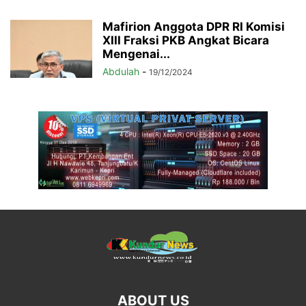
Mafirion Anggota DPR RI Komisi
XIII Fraksi PKB Angkat Bicara
Mengenai...
Abdulah
-
19/12/2024
ABOUT US