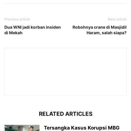
Previous article
Next article
Dua WNI jadi korban insiden
Robohnya crane di Masjidil
di Mekah
Haram, salah siapa?
RELATED ARTICLES
Tersangka Kasus Korupsi MBG