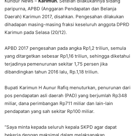
Kundur News –
Karimun.
Setelah dilakukannya sidang
paripurna, APBD (Anggaran Pendapatan dan Belanja
Daerah) Karimun 2017, disahkan. Pengesahan dilakukan
dihadapan masing-masing fraksi keseluruh anggota DPRD
Karimun pada Selasa (20/12).
APBD 2017 pengesahan pada angka Rp1,2 triliun, semula
yang ditargetkan sebesar Rp1,16 triliun, sehingga diketahui
terjadinya pemenurunan sekitar 1,75 persen jika
dibandingkan tahun 2016 lalu, Rp.1,18 triliun.
Bupati Karimun H Aunur Rafiq menuturkan, penurunan dari
pos pendapatan asli daerah (PAD) yang berjumlah Rp348
miliar, dana perimbangan Rp711 miliar dan lain-lain
pendapatan yang sah sekitar Rp100 miliar.
“Saya minta kepada seluruh kepala SKPD agar dapat
bekerja dengan maksimal dalam melaksanakan