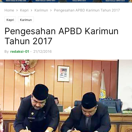
Home
Kepri
Karimun
Pengesahan APBD Karimun Tahun 2017
Kepri
Karimun
Pengesahan APBD Karimun
Tahun 2017
By
redaksi-01
-
21/12/2016