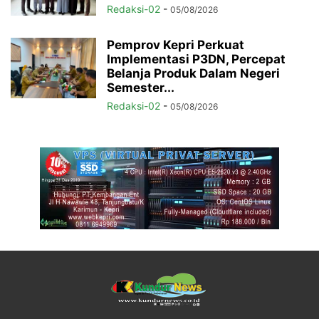
Redaksi-02
-
05/08/2026
Pemprov Kepri Perkuat
Implementasi P3DN, Percepat
Belanja Produk Dalam Negeri
Semester...
Redaksi-02
-
05/08/2026