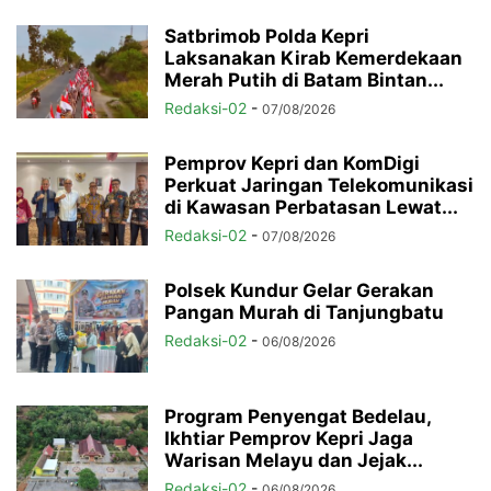
Satbrimob Polda Kepri
Laksanakan Kirab Kemerdekaan
Merah Putih di Batam Bintan...
Redaksi-02
-
07/08/2026
Pemprov Kepri dan KomDigi
Perkuat Jaringan Telekomunikasi
di Kawasan Perbatasan Lewat...
Redaksi-02
-
07/08/2026
Polsek Kundur Gelar Gerakan
Pangan Murah di Tanjungbatu
Redaksi-02
-
06/08/2026
Program Penyengat Bedelau,
Ikhtiar Pemprov Kepri Jaga
Warisan Melayu dan Jejak...
Redaksi-02
-
06/08/2026