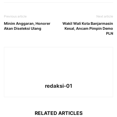
Previous article
Next article
Minim Anggaran, Honorer
Wakil Wali Kota Banjarmasin
Akan Diseleksi Ulang
Kesal, Ancam Pimpin Demo
PLN
redaksi-01
RELATED ARTICLES