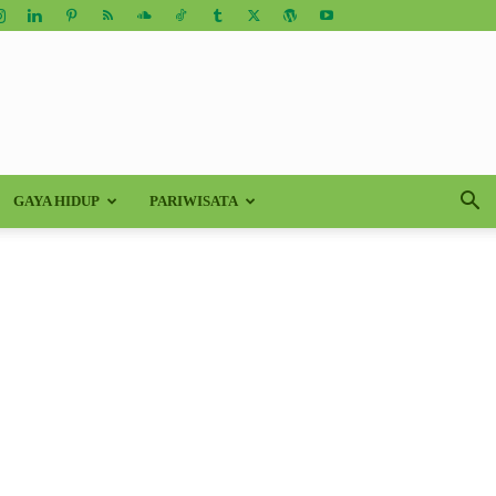
GAYA HIDUP
PARIWISATA