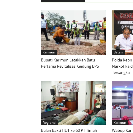
Karimun
Batam
Bupati Karimun Letakkan Batu
Polda Kepri
Pertama Revitalisasi Gedung BPS
Narkotika 
Tersangka
Regional
Karimun
Bulan Bakti HUT ke-50 PT Timah
Wabup Kari