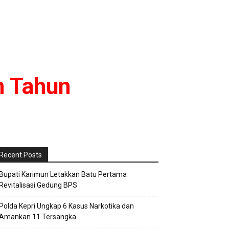
n Tahun
Recent Posts
Bupati Karimun Letakkan Batu Pertama
Revitalisasi Gedung BPS
Polda Kepri Ungkap 6 Kasus Narkotika dan
Amankan 11 Tersangka