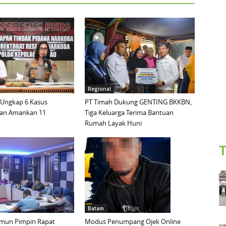
Regional
 Ungkap 6 Kasus
PT Timah Dukung GENTING BKKBN,
dan Amankan 11
Tiga Keluarga Terima Bantuan
Rumah Layak Huni
T
Batam
mun Pimpin Rapat
Modus Penumpang Ojek Online