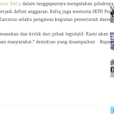
unur Rafiq
dalam tanggapannya mengatakan pihaknya te
terjadi defisit anggaran. Rafiq juga meminta SKPD Pe
Karimun selaku pengawas kegiatan pemerintah daerah
asukan dan kritik dari pihak legislatif. Kami akan 
raan masyarakat,” demikian yang disampaikan Bupati