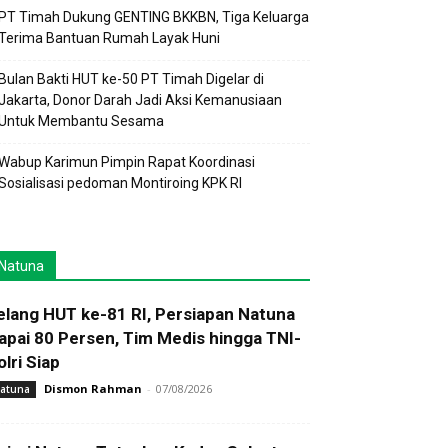
PT Timah Dukung GENTING BKKBN, Tiga Keluarga
Terima Bantuan Rumah Layak Huni
Bulan Bakti HUT ke-50 PT Timah Digelar di
Jakarta, Donor Darah Jadi Aksi Kemanusiaan
Untuk Membantu Sesama
Wabup Karimun Pimpin Rapat Koordinasi
Sosialisasi pedoman Montiroing KPK RI
Natuna
elang HUT ke-81 RI, Persiapan Natuna
apai 80 Persen, Tim Medis hingga TNI-
olri Siap
Dismon Rahman
-
07/08/2026
atuna