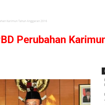
han Karimun Tahun Anggaran 2016
BD Perubahan Karimu