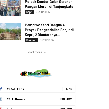
Polsek Kundur Gelar Gerakan
Pangan Murah di Tanjungbatu
06/08/2026
Kepri
Pemprov Kepri Bangun 4
Proyek Pengendalian Banjir di
Kepri, 2 Diantaranya...
06/08/2026
Karimun
Load more
Media Sosial
LIKE
11,241
Fans
FOLLOW
52
Followers