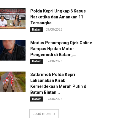
Polda Kepri Ungkap 6 Kasus
Narkotika dan Amankan 11
Tersangka
09/08/2026
Batam
Modus Penumpang Ojek Online
Rampas Hp dan Motor
Pengemudi di Batam,...
07/08/2026
Batam
Satbrimob Polda Kepri
Laksanakan Kirab
Kemerdekaan Merah Putih di
Batam Bintan...
07/08/2026
Batam
Load more