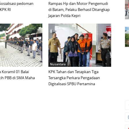
Sosialisasi pedoman
Rampas Hp dan Motor Pengemudi
KPK RI
di Batam, Pelaku Berhasil Ditangkap
Jajaran Polda Kepri
Nusantara
 Koramil 01 Balai
KPK Tahan dan Tetapkan Tiga
tih PBB di SMA Maha
Tersangka Perkara Pengadaan
Digitalisasi SPBU Pertamina