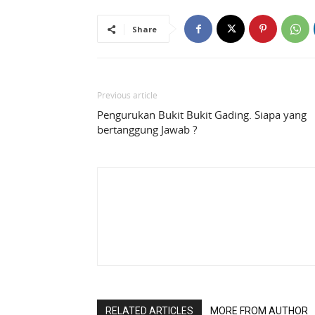
Share
Previous article
Pengurukan Bukit Bukit Gading. Siapa yang
bertanggung Jawab ?
RELATED ARTICLES
MORE FROM AUTHOR