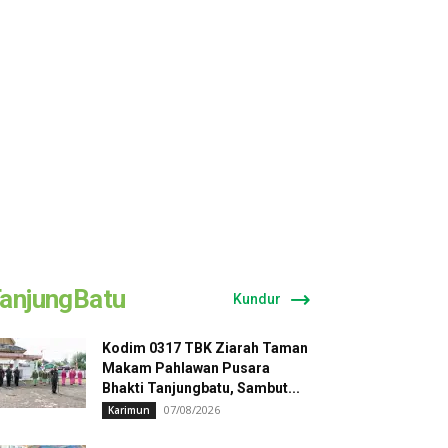
anjungBatu
Kundur
Kodim 0317 TBK Ziarah Taman
Makam Pahlawan Pusara
Bhakti Tanjungbatu, Sambut...
07/08/2026
Karimun