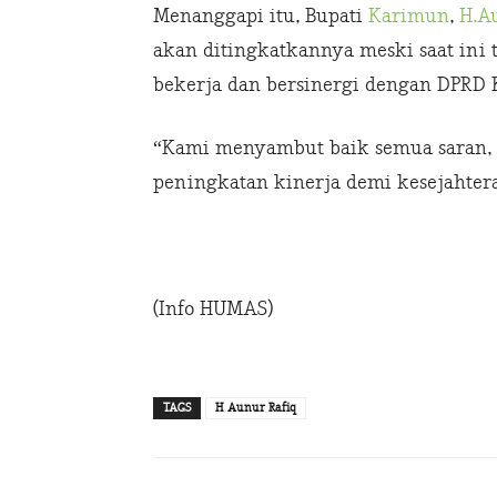
Menanggapi itu, Bupati
Karimun
,
H.A
akan ditingkatkannya meski saat ini 
bekerja dan bersinergi dengan DPRD 
“Kami menyambut baik semua saran, m
peningkatan kinerja demi kesejahte
(Info HUMAS)
TAGS
H Aunur Rafiq