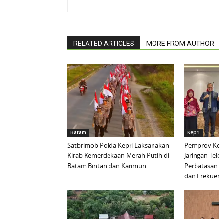
RELATED ARTICLES
MORE FROM AUTHOR
Batam
Kepri
Satbrimob Polda Kepri Laksanakan
Pemprov Ke
Kirab Kemerdekaan Merah Putih di
Jaringan Te
Batam Bintan dan Karimun
Perbatasan 
dan Frekue