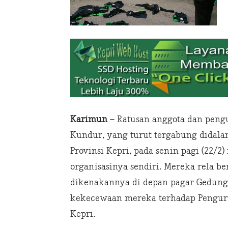
Karimun
– Ratusan anggota dan peng
Kundur, yang turut tergabung didal
Provinsi Kepri, pada senin pagi (22/
organisasinya sendiri. Mereka rela 
dikenakannya di depan pagar Gedung 
kekecewaan mereka terhadap Pengurus
Kepri.