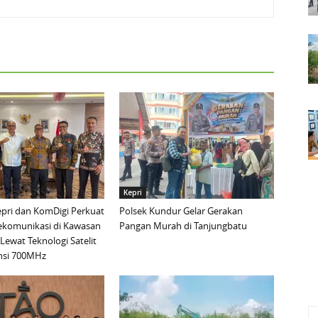
Kepri
pri dan KomDigi Perkuat
Polsek Kundur Gelar Gerakan
lekomunikasi di Kawasan
Pangan Murah di Tanjungbatu
Lewat Teknologi Satelit
nsi 700MHz