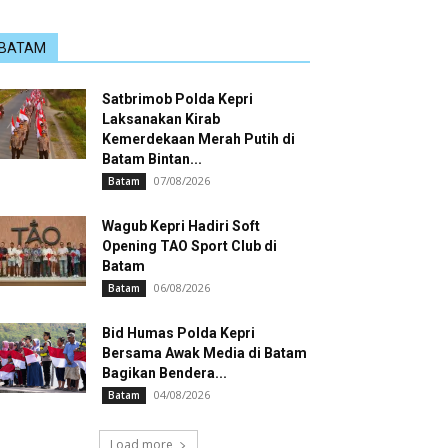
BATAM
Satbrimob Polda Kepri
Laksanakan Kirab
Kemerdekaan Merah Putih di
Batam Bintan...
07/08/2026
Batam
Wagub Kepri Hadiri Soft
Opening TAO Sport Club di
Batam
06/08/2026
Batam
Bid Humas Polda Kepri
Bersama Awak Media di Batam
Bagikan Bendera...
04/08/2026
Batam
Load more