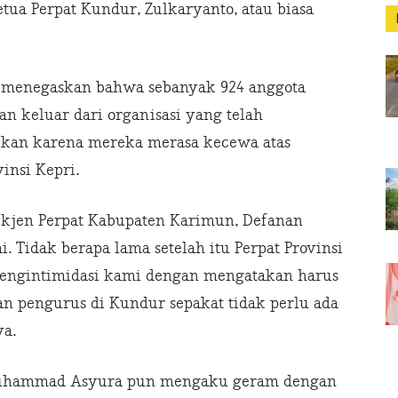
etua Perpat Kundur, Zulkaryanto, atau biasa
n menegaskan bahwa sebanyak 924 anggota
an keluar dari organisasi yang telah
kukan karena mereka merasa kecewa atas
insi Kepri.
Sekjen Perpat Kabupaten Karimun, Defanan
Tidak berapa lama setelah itu Perpat Provinsi
engintimidasi kami dengan mengatakan harus
n pengurus di Kundur sepakat tidak perlu ada
ya.
Muhammad Asyura pun mengaku geram dengan