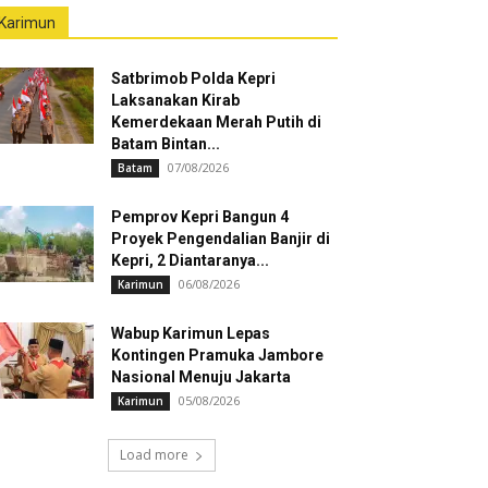
Karimun
Satbrimob Polda Kepri
Laksanakan Kirab
Kemerdekaan Merah Putih di
Batam Bintan...
07/08/2026
Batam
Pemprov Kepri Bangun 4
Proyek Pengendalian Banjir di
Kepri, 2 Diantaranya...
06/08/2026
Karimun
Wabup Karimun Lepas
Kontingen Pramuka Jambore
Nasional Menuju Jakarta
05/08/2026
Karimun
Load more