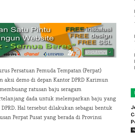
urus Persatuan Pemuda Tempatan (Perpat)
am aksi demo di depan Kantor DPRD Karimun
2) membuang ratusan baju seragam
bertelanjang dada untuk melemparkan baju yang
J
DPRD. Hal tersebut dilakukan sebagai bentuk
C
an Perpat Pusat yang berada di Provinsi
P
N