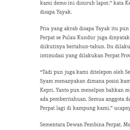
kami demo ini disuruh lapor,” kata K
disapa Yayak.
Pria yang akrab disapa Yayak itu pu
Perpat se Pulau Kundur juga dinyatak
diikutinya bertahun-tahun. Itu dila
intimidasi yang dilakukan Perpat Prov
“Tadi pun juga kami ditelepon oleh 
Syam menanyakan dimana posisi kami. 
Kepri, Yanto pun menelpon bahkan m
ada pemberitahuan. Semua anggota da
Perpat lagi di kampung kami,” ucapn
Sementara Dewan Pembina Perpat, 