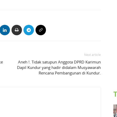
Next article
ke
Aneh !. Tidak satupun Anggota DPRD Karimun
Dapil Kundur yang hadir didalam Musyawarah
Rencana Pembangunan di Kundur.
T