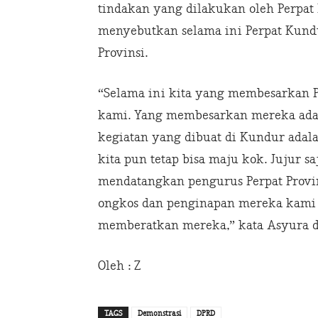
tindakan yang dilakukan oleh Perpat P
menyebutkan selama ini Perpat Kundu
Provinsi.
“Selama ini kita yang membesarkan
kami. Yang membesarkan mereka ada
kegiatan yang dibuat di Kundur adala
kita pun tetap bisa maju kok. Jujur s
mendatangkan pengurus Perpat Provi
ongkos dan penginapan mereka kami 
memberatkan mereka,” kata Asyura d
Oleh : Z
TAGS
Demonstrasi
DPRD