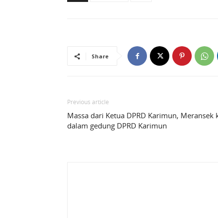
Share
Previous article
Massa dari Ketua DPRD Karimun, Meransek 
dalam gedung DPRD Karimun