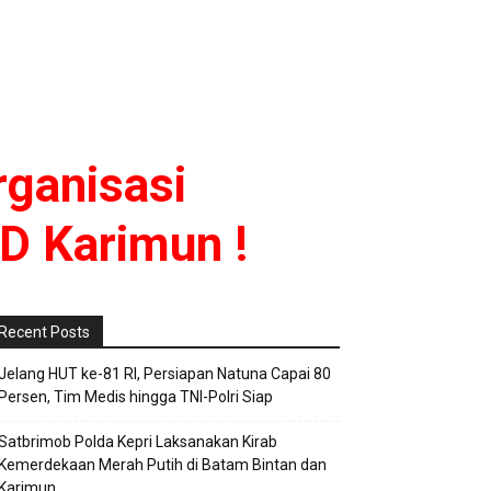
rganisasi
D Karimun !
Recent Posts
Jelang HUT ke-81 RI, Persiapan Natuna Capai 80
Persen, Tim Medis hingga TNI-Polri Siap
Satbrimob Polda Kepri Laksanakan Kirab
Kemerdekaan Merah Putih di Batam Bintan dan
Karimun