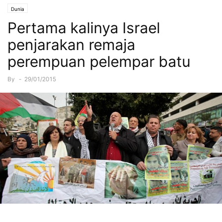
Dunia
Pertama kalinya Israel
penjarakan remaja
perempuan pelempar batu
By
-
29/01/2015