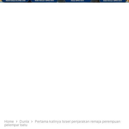
Home
Dunia
Pertama kalinya Israel penjarakan remaja perempuan
pelempar batu