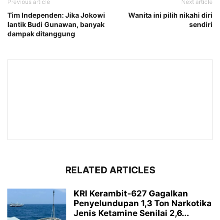
Previous article
Next article
Tim Independen: Jika Jokowi
Wanita ini pilih nikahi diri
lantik Budi Gunawan, banyak
sendiri
dampak ditanggung
RELATED ARTICLES
KRI Kerambit-627 Gagalkan
Penyelundupan 1,3 Ton Narkotika
Jenis Ketamine Senilai 2,6...