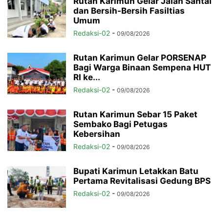
Rutan Karimun Gelar Jalan Santai
dan Bersih-Bersih Fasiltias
Umum
Redaksi-02
-
09/08/2026
Rutan Karimun Gelar PORSENAP
Bagi Warga Binaan Sempena HUT
RI ke...
Redaksi-02
-
09/08/2026
Rutan Karimun Sebar 15 Paket
Sembako Bagi Petugas
Kebersihan
Redaksi-02
-
09/08/2026
Bupati Karimun Letakkan Batu
Pertama Revitalisasi Gedung BPS
Redaksi-02
-
09/08/2026