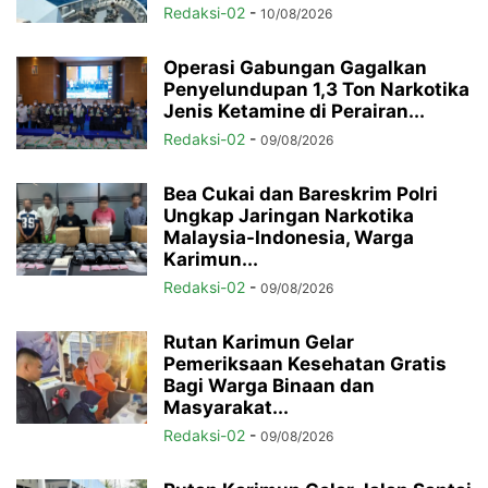
Redaksi-02
-
10/08/2026
Operasi Gabungan Gagalkan
Penyelundupan 1,3 Ton Narkotika
Jenis Ketamine di Perairan...
Redaksi-02
-
09/08/2026
Bea Cukai dan Bareskrim Polri
Ungkap Jaringan Narkotika
Malaysia-Indonesia, Warga
Karimun...
Redaksi-02
-
09/08/2026
Rutan Karimun Gelar
Pemeriksaan Kesehatan Gratis
Bagi Warga Binaan dan
Masyarakat...
Redaksi-02
-
09/08/2026