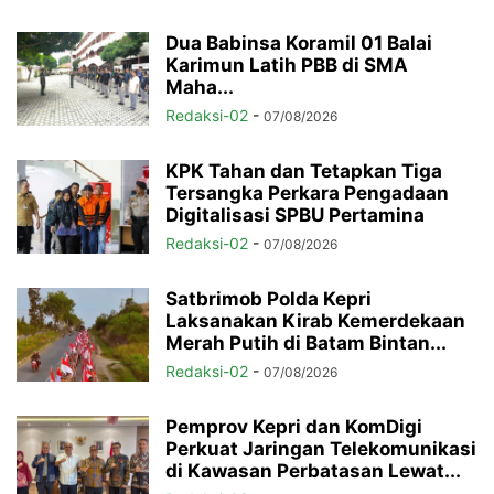
Dua Babinsa Koramil 01 Balai
Karimun Latih PBB di SMA
Maha...
Redaksi-02
-
07/08/2026
KPK Tahan dan Tetapkan Tiga
Tersangka Perkara Pengadaan
Digitalisasi SPBU Pertamina
Redaksi-02
-
07/08/2026
Satbrimob Polda Kepri
Laksanakan Kirab Kemerdekaan
Merah Putih di Batam Bintan...
Redaksi-02
-
07/08/2026
Pemprov Kepri dan KomDigi
Perkuat Jaringan Telekomunikasi
di Kawasan Perbatasan Lewat...