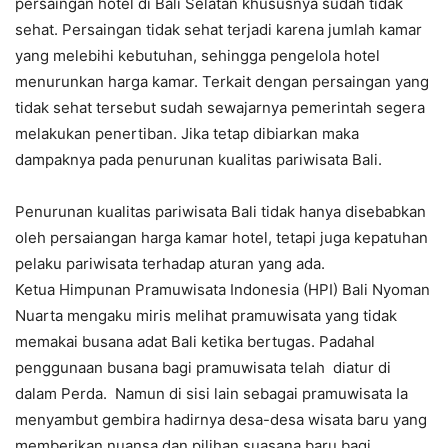
persaingan hotel di Bali Selatan khususnya sudah tidak
sehat. Persaingan tidak sehat terjadi karena jumlah kamar
yang melebihi kebutuhan, sehingga pengelola hotel
menurunkan harga kamar. Terkait dengan persaingan yang
tidak sehat tersebut sudah sewajarnya pemerintah segera
melakukan penertiban. Jika tetap dibiarkan maka
dampaknya pada penurunan kualitas pariwisata Bali.
Penurunan kualitas pariwisata Bali tidak hanya disebabkan
oleh persaiangan harga kamar hotel, tetapi juga kepatuhan
pelaku pariwisata terhadap aturan yang ada.
Ketua Himpunan Pramuwisata Indonesia (HPI) Bali Nyoman
Nuarta mengaku miris melihat pramuwisata yang tidak
memakai busana adat Bali ketika bertugas. Padahal
penggunaan busana bagi pramuwisata telah diatur di
dalam Perda. Namun di sisi lain sebagai pramuwisata Ia
menyambut gembira hadirnya desa-desa wisata baru yang
memberikan nuansa dan pilihan suasana baru bagi