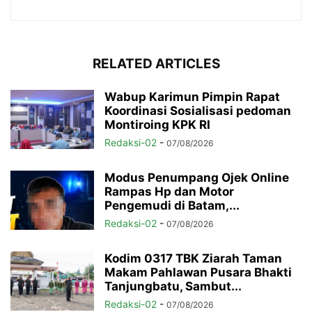
RELATED ARTICLES
Wabup Karimun Pimpin Rapat
Koordinasi Sosialisasi pedoman
Montiroing KPK RI
Redaksi-02
-
07/08/2026
Modus Penumpang Ojek Online
Rampas Hp dan Motor
Pengemudi di Batam,...
Redaksi-02
-
07/08/2026
Kodim 0317 TBK Ziarah Taman
Makam Pahlawan Pusara Bhakti
Tanjungbatu, Sambut...
Redaksi-02
-
07/08/2026