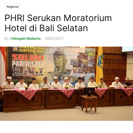
Regional
PHRI Serukan Moratorium
Hotel di Bali Selatan
By
I Nengah Muliarta
-
26/02/2017