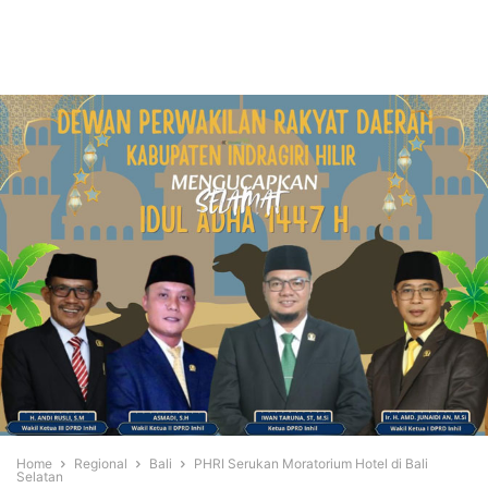
Home
Regional
Bali
PHRI Serukan Moratorium Hotel di Bali
Selatan