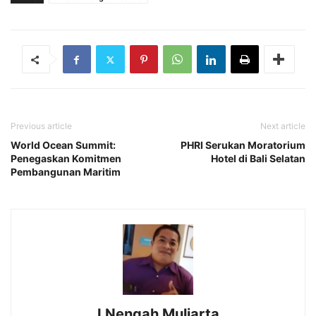
Previous article
Next article
World Ocean Summit:
PHRI Serukan Moratorium
Penegaskan Komitmen
Hotel di Bali Selatan
Pembangunan Maritim
I Nengah Muliarta