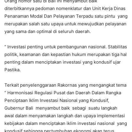
Orang nomor satu di Bali ini menyambut baik
diterbitkannya pedoman nomenklatur dan Unit Kerja Dinas
Penanaman Modal Dan Pelayanan Terpadu satu pintu yang
merupakan salah satu upaya untuk mewujudkan pelayanan
yang sama dan optimal di seluruh daerah.
“ Investasi penting untuk pembangunan nasional. Stabilitas
politik, keamanan dan kepastian hukum merupakan tiga hal
penting dalam menciptakan investasi yang kondusif ujar
Pastika.
Terkait penyelenggaraan Rakornas yang mengangkat tema
“ Harmonisasi Regulasi Pusat dan Daerah Dalam Rangka
Penciptaan Iklim Investasi Nasional yang Kondusif,
Gubernur Bali menyambut baik sebagi suatu langkah
awal dalam menyamakan langkah dan upaya implementasi
kebijakan dalam menciptakan iklim investasi nasional yang
kondusif sehingga pertumbuhan ekonomi akan terus