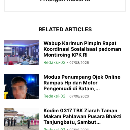
RELATED ARTICLES
Wabup Karimun Pimpin Rapat
Koordinasi Sosialisasi pedoman
Montiroing KPK RI
Redaksi-02
-
07/08/2026
Modus Penumpang Ojek Online
Rampas Hp dan Motor
Pengemudi di Batam,...
Redaksi-02
-
07/08/2026
Kodim 0317 TBK Ziarah Taman
Makam Pahlawan Pusara Bhakti
Tanjungbatu, Sambut...
Redaksi-02
-
07/08/2026