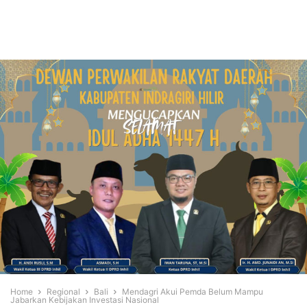
Home
Regional
Bali
Mendagri Akui Pemda Belum Mampu
Jabarkan Kebijakan Investasi Nasional