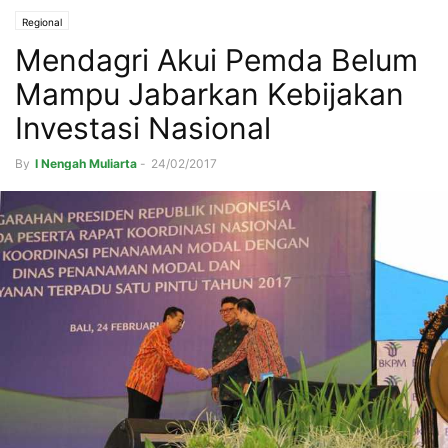
Regional
Mendagri Akui Pemda Belum
Mampu Jabarkan Kebijakan
Investasi Nasional
By
I Nengah Muliarta
-
24/02/2017