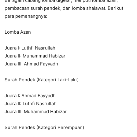
Beragam cabang lomba digelar, meliputi lomba azan,
pembacaan surah pendek, dan lomba shalawat. Berikut
para pemenangnya:
Lomba Azan
Juara I: Luthfi Nasrullah
Juara II: Muhammad Habizar
Juara III: Ahmad Fayyadh
Surah Pendek (Kategori Laki-Laki)
Juara I: Ahmad Fayyadh
Juara II: Luthfi Nasrullah
Juara III: Muhammad Habizar
Surah Pendek (Kategori Perempuan)