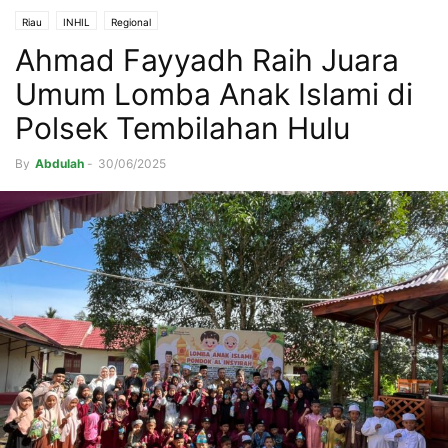
Riau
INHIL
Regional
Ahmad Fayyadh Raih Juara
Umum Lomba Anak Islami di
Polsek Tembilahan Hulu
By
Abdulah
-
30/06/2025