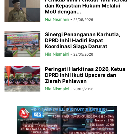
dan Kepastian Hukum Melalui
MoU dengan...
Nia Nismaini
-
25/05/2026
Sinergi Penanganan Karhutla,
DPRD Inhil Hadiri Rapat
Koordinasi Siaga Darurat
Nia Nismaini
-
22/05/2026
Peringati Harkitnas 2026, Ketua
DPRD Inhil Ikuti Upacara dan
Ziarah Pahlawan
Nia Nismaini
-
20/05/2026