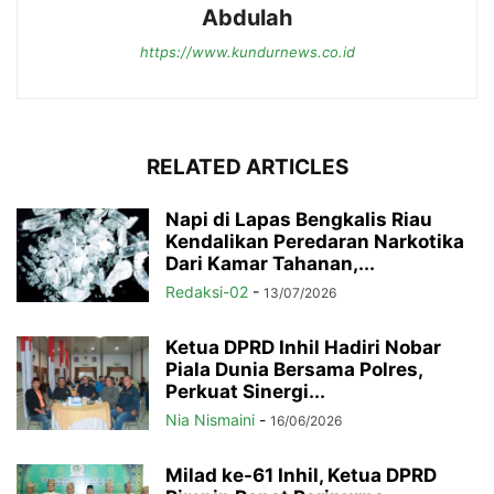
Abdulah
https://www.kundurnews.co.id
RELATED ARTICLES
Napi di Lapas Bengkalis Riau
Kendalikan Peredaran Narkotika
Dari Kamar Tahanan,...
Redaksi-02
-
13/07/2026
Ketua DPRD Inhil Hadiri Nobar
Piala Dunia Bersama Polres,
Perkuat Sinergi...
Nia Nismaini
-
16/06/2026
Milad ke-61 Inhil, Ketua DPRD