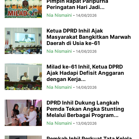
Pimpin Rapat Paripurna
Peringatan Hari Jadi...
Nia Nismaini
-
14/06/2026
Ketua DPRD Inhil Ajak
Masyarakat Bangkitkan Marwah
Daerah di Usia ke-61
Nia Nismaini
-
14/06/2026
Milad ke-61 Inhil, Ketua DPRD
Ajak Hadapi Defisit Anggaran
dengan Kerja...
Nia Nismaini
-
14/06/2026
DPRD Inhil Dukung Langkah
Pemda Tekan Angka Stunting
Melalui Berbagai Program...
Nia Nismaini
-
13/06/2026
Pemkab Inhil Perkuat Tata Kelola