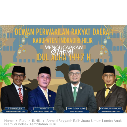
Home
Riau
INHIL
Ahmad Fayyadh Raih Juara Umum Lomba Anak
Islami di Polsek Tembilahan Hulu