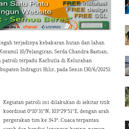
egah terjadinya kebakaran hutan dan lahan
Koramil 10/Pelangiran, Serda Chandra Bastian,
n patroli terpadu Karhutla di Kelurahan
upaten Indragiri Hilir, pada Senin (30/6/2025).
Kegiatan patroli ini dilakukan di sekitar titik
koordinat 0°10’31″N, 103°29’51″E, dengan arah
pergerakan tim ke 343°. Cuaca terpantau