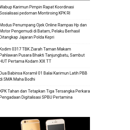
Wabup Karimun Pimpin Rapat Koordinasi
Sosialisasi pedoman Montiroing KPK RI
Modus Penumpang Ojek Online Rampas Hp dan
Motor Pengemudi di Batam, Pelaku Berhasil
Ditangkap Jajaran Polda Kepri
Kodim 0317 TBK Ziarah Taman Makam
Pahlawan Pusara Bhakti Tanjungbatu, Sambut
HUT Pertama Kodam XIX TT
Dua Babinsa Koramil 01 Balai Karimun Latih PBB
di SMA Maha Bodhi
KPK Tahan dan Tetapkan Tiga Tersangka Perkara
Pengadaan Digitalisasi SPBU Pertamina