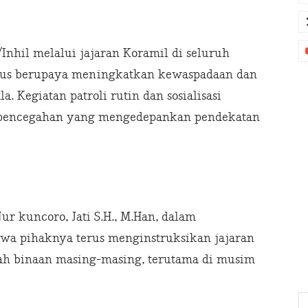
Inhil melalui jajaran Koramil di seluruh
terus berupaya meningkatkan kewaspadaan dan
a. Kegiatan patroli rutin dan sosialisasi
gi pencegahan yang mengedepankan pendekatan
ur kuncoro, Jati S.H., M.Han, dalam
wa pihaknya terus menginstruksikan jajaran
ah binaan masing-masing, terutama di musim