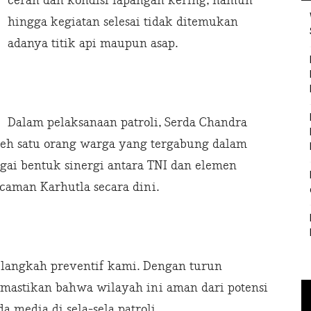
cerah dan kondisi lapangan kering, namun
hingga kegiatan selesai tidak ditemukan
adanya titik api maupun asap.
Dalam pelaksanaan patroli, Serda Chandra
 oleh satu orang warga yang tergabung dalam
agai bentuk sinergi antara TNI dan elemen
aman Karhutla secara dini.
 langkah preventif kami. Dengan turun
mastikan bahwa wilayah ini aman dari potensi
 media di sela-sela patroli.