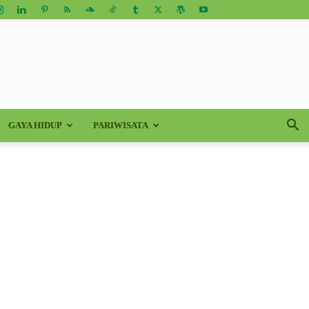
GAYA HIDUP
PARIWISATA