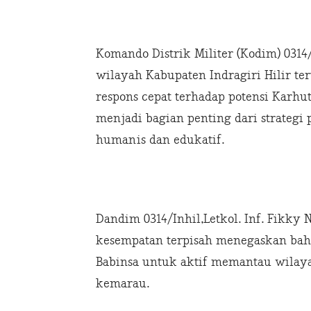
Komando Distrik Militer (Kodim) 0314/
wilayah Kabupaten Indragiri Hilir 
respons cepat terhadap potensi Karhutl
menjadi bagian penting dari strate
humanis dan edukatif.
Dandim 0314/Inhil,Letkol. Inf. Fikky N
kesempatan terpisah menegaskan bah
Babinsa untuk aktif memantau wilay
kemarau.