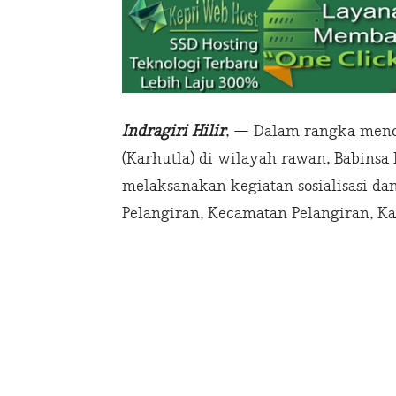
Indragiri Hilir
, — Dalam rangka menc
(Karhutla) di wilayah rawan, Babinsa 
melaksanakan kegiatan sosialisasi da
Pelangiran, Kecamatan Pelangiran, Kab