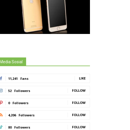
Media Sosial
LIKE
11,241
Fans
FOLLOW
52
Followers
FOLLOW
0
Followers
FOLLOW
4,206
Followers
FOLLOW
80
Followers