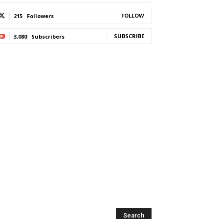
FOLLOW
215
Followers
SUBSCRIBE
3,080
Subscribers