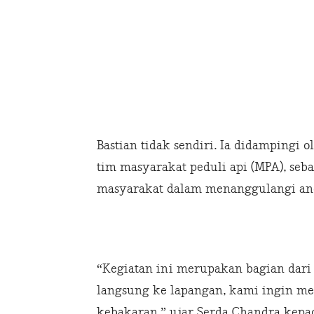
Bastian tidak sendiri. Ia didampingi
tim masyarakat peduli api (MPA), seb
masyarakat dalam menanggulangi anc
“Kegiatan ini merupakan bagian dari
langsung ke lapangan, kami ingin me
kebakaran,” ujar Serda Chandra kepada