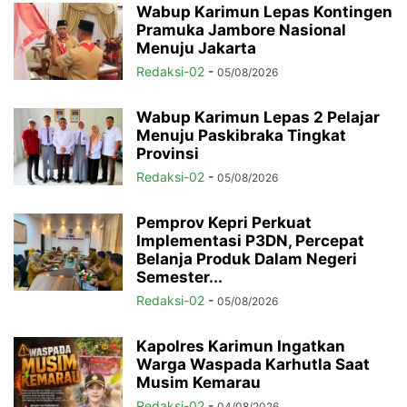
Wabup Karimun Lepas Kontingen
Pramuka Jambore Nasional
Menuju Jakarta
Redaksi-02
-
05/08/2026
Wabup Karimun Lepas 2 Pelajar
Menuju Paskibraka Tingkat
Provinsi
Redaksi-02
-
05/08/2026
Pemprov Kepri Perkuat
Implementasi P3DN, Percepat
Belanja Produk Dalam Negeri
Semester...
Redaksi-02
-
05/08/2026
Kapolres Karimun Ingatkan
Warga Waspada Karhutla Saat
Musim Kemarau
Redaksi-02
-
04/08/2026