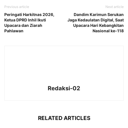
Previous article
Next article
Peringati Harkitnas 2026,
Dandim Karimun Serukan
Ketua DPRD Inhil Ikuti
Jaga Kedaulatan Digital, Saat
Upacara dan Ziarah
Upacara Hari Kebangkitan
Pahlawan
Nasional ke-118
Redaksi-02
RELATED ARTICLES