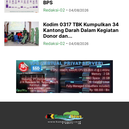
BPS
Redaksi-02
-
04/08/2026
Kodim 0317 TBK Kumpulkan 34
Kantong Darah Dalam Kegiatan
Donor dan...
Redaksi-02
-
04/08/2026