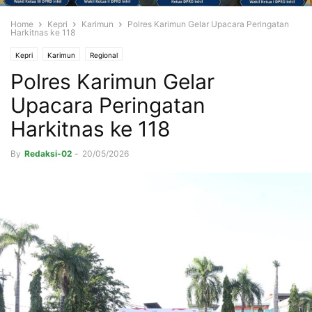
Home
Kepri
Karimun
Polres Karimun Gelar Upacara Peringatan
Harkitnas ke 118
Kepri
Karimun
Regional
Polres Karimun Gelar
Upacara Peringatan
Harkitnas ke 118
By
Redaksi-02
-
20/05/2026