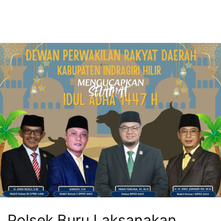
Polsek Buru Laksanakan