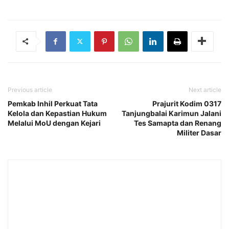
Previous article
Next article
Pemkab Inhil Perkuat Tata
Prajurit Kodim 0317
Kelola dan Kepastian Hukum
Tanjungbalai Karimun Jalani
Melalui MoU dengan Kejari
Tes Samapta dan Renang
Militer Dasar