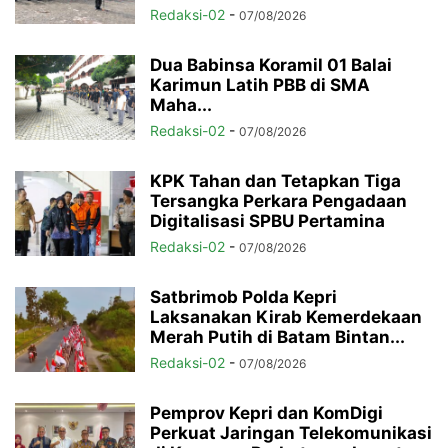
Redaksi-02
-
07/08/2026
Dua Babinsa Koramil 01 Balai
Karimun Latih PBB di SMA
Maha...
Redaksi-02
-
07/08/2026
KPK Tahan dan Tetapkan Tiga
Tersangka Perkara Pengadaan
Digitalisasi SPBU Pertamina
Redaksi-02
-
07/08/2026
Satbrimob Polda Kepri
Laksanakan Kirab Kemerdekaan
Merah Putih di Batam Bintan...
Redaksi-02
-
07/08/2026
Pemprov Kepri dan KomDigi
Perkuat Jaringan Telekomunikasi