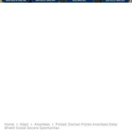
Home
Kepri
Anambas
Polsek Siantan Polres Anambas Gelar
Bhakti Sosial Secara Spontanitas