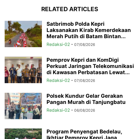
RELATED ARTICLES
Satbrimob Polda Kepri
Laksanakan Kirab Kemerdekaan
Merah Putih di Batam Bintan...
Redaksi-02
-
07/08/2026
Pemprov Kepri dan KomDigi
Perkuat Jaringan Telekomunikasi
di Kawasan Perbatasan Lewat...
Redaksi-02
-
07/08/2026
Polsek Kundur Gelar Gerakan
Pangan Murah di Tanjungbatu
Redaksi-02
-
06/08/2026
Program Penyengat Bedelau,
Ikhtiar Pemprov Kepri Jaga