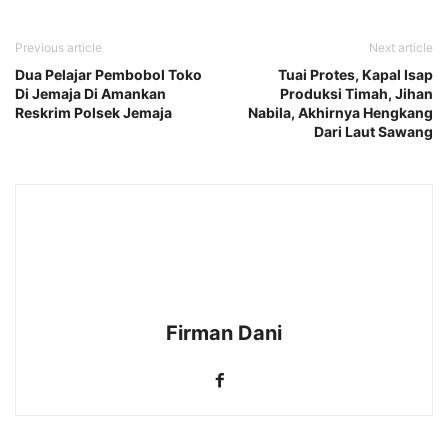
Previous article
Next article
Dua Pelajar Pembobol Toko
Tuai Protes, Kapal Isap
Di Jemaja Di Amankan
Produksi Timah, Jihan
Reskrim Polsek Jemaja
Nabila, Akhirnya Hengkang
Dari Laut Sawang
Firman Dani