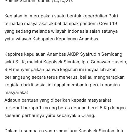
Polsek Siantan, Kamis (14/10/21).
Kegiatan ini merupakan suatu bentuk keperdulian Polri
terhadap masyarakat akibat dampak pandemi Covid 19
yang sedang melanda wilayah Indonesia salah satunya
yaitu wilayah Kabupaten Kepulauan Anambas.
Kapolres kepulauan Anambas AKBP Syafrudin Semidang
sakti S.I.K, melalui Kapolsek Siantan, Iptu Gunawan Husein,
S.H menyampaikan bahwa kegiatan ini insyaallah akan
berlangsung secara terus menerus, beliau mengharapkan
kegiatan bakti sosial ini dapat membantu perekonomian
masyarakat
Adapun bantuan yang diberikan kepada masyarakat
tersebut berupa 1 karung beras dengan berat 5 Kg dengan
sasaran perharinya yaitu sebanyak 5 Orang.
Dalam kesempatan yang sama juga Kapolsek Siantan, Iptu