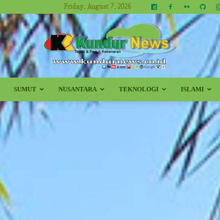
Friday, August 7, 2026
SUMUT
NUSANTARA
TEKNOLOGI
ISLAMI
Kundur
News