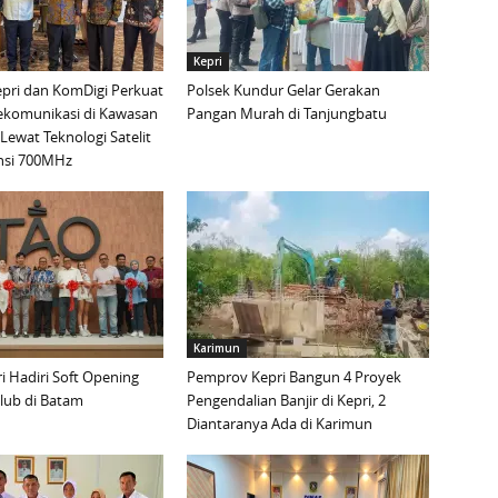
Kepri
pri dan KomDigi Perkuat
Polsek Kundur Gelar Gerakan
lekomunikasi di Kawasan
Pangan Murah di Tanjungbatu
Lewat Teknologi Satelit
nsi 700MHz
Karimun
 Hadiri Soft Opening
Pemprov Kepri Bangun 4 Proyek
lub di Batam
Pengendalian Banjir di Kepri, 2
Diantaranya Ada di Karimun