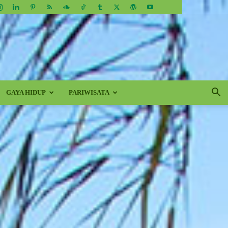
GAYA HIDUP
PARIWISATA