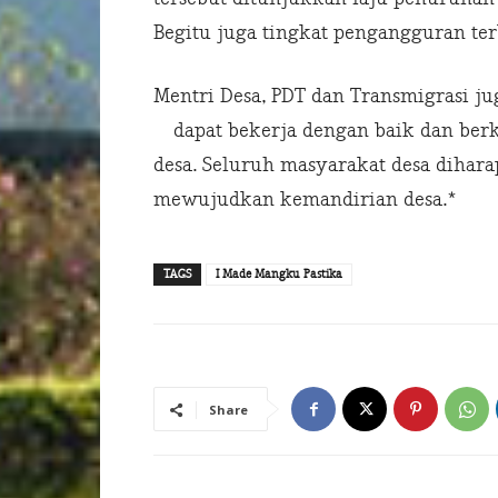
Begitu juga tingkat pengangguran t
Mentri Desa, PDT dan Transmigrasi 
dapat bekerja dengan baik dan berk
desa. Seluruh masyarakat desa dihara
mewujudkan kemandirian desa.*
TAGS
I Made Mangku Pastika
Share