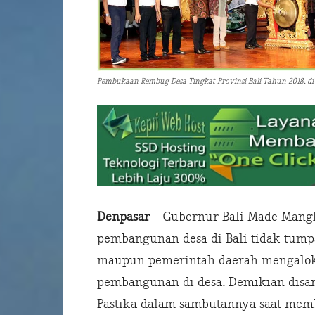
Pembukaan Rembug Desa Tingkat Provinsi Bali Tahun 2018, di
Denpasar
– Gubernur Bali Made Mang
pembangunan desa di Bali tidak tump
maupun pemerintah daerah mengaloka
pembangunan di desa. Demikian disa
Pastika dalam sambutannya saat mem