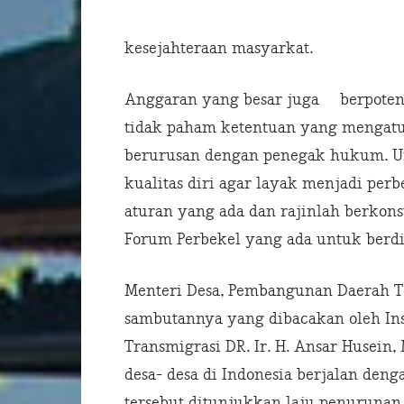
kesejahteraan masyarkat.
Anggaran yang besar juga berpotensi
tidak paham ketentuan yang mengatur
berurusan dengan penegak hukum. Un
kualitas diri agar layak menjadi per
aturan yang ada dan rajinlah berkon
Forum Perbekel yang ada untuk berdis
Menteri Desa, Pembangunan Daerah T
sambutannya yang dibacakan oleh Ins
Transmigrasi DR. Ir. H. Ansar Huse
desa- desa di Indonesia berjalan den
tersebut ditunjukkan laju penurunan k