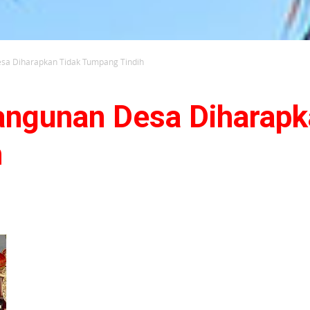
a Diharapkan Tidak Tumpang Tindih
ngunan Desa Diharapk
h