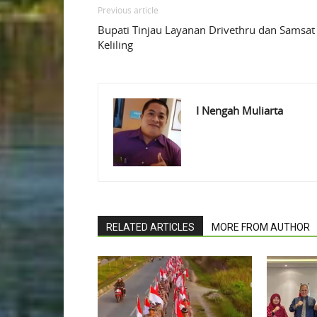
Previous article
Bupati Tinjau Layanan Drivethru dan Samsat
Keliling
I Nengah Muliarta
RELATED ARTICLES
MORE FROM AUTHOR