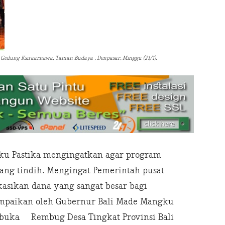
 Gedung Ksiraarnawa, Taman Budaya , Denpasar, Minggu (21/1).
ku Pastika mengingatkan agar program
ang tindih. Mengingat Pemerintah pusat
sikan dana yang sangat besar bagi
mpaikan oleh Gubernur Bali Made Mangku
buka Rembug Desa Tingkat Provinsi Bali