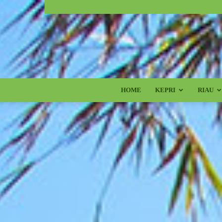
HOME
KEPRI
RIAU