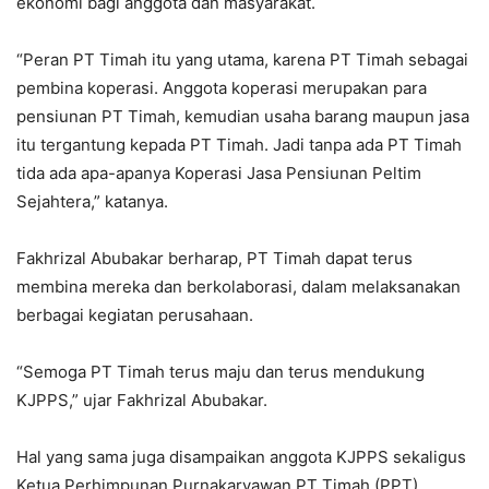
ekonomi bagi anggota dan masyarakat.
“Peran PT Timah itu yang utama, karena PT Timah sebagai
pembina koperasi. Anggota koperasi merupakan para
pensiunan PT Timah, kemudian usaha barang maupun jasa
itu tergantung kepada PT Timah. Jadi tanpa ada PT Timah
tida ada apa-apanya Koperasi Jasa Pensiunan Peltim
Sejahtera,” katanya.
Fakhrizal Abubakar berharap, PT Timah dapat terus
membina mereka dan berkolaborasi, dalam melaksanakan
berbagai kegiatan perusahaan.
“Semoga PT Timah terus maju dan terus mendukung
KJPPS,” ujar Fakhrizal Abubakar.
Hal yang sama juga disampaikan anggota KJPPS sekaligus
Ketua Perhimpunan Purnakaryawan PT Timah (PPT),