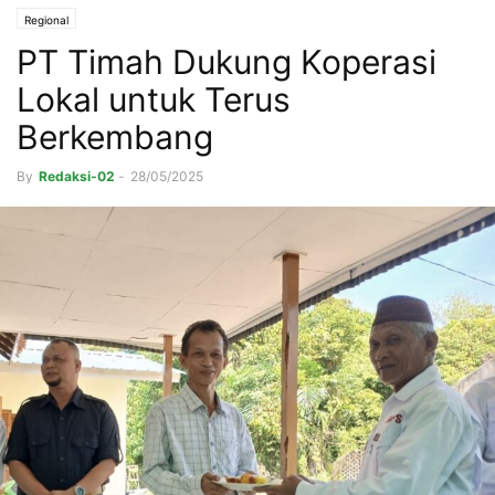
Regional
PT Timah Dukung Koperasi
Lokal untuk Terus
Berkembang
By
Redaksi-02
-
28/05/2025