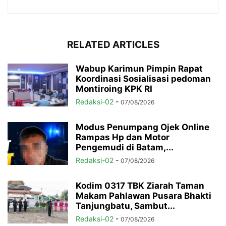
RELATED ARTICLES
Wabup Karimun Pimpin Rapat
Koordinasi Sosialisasi pedoman
Montiroing KPK RI
Redaksi-02
-
07/08/2026
Modus Penumpang Ojek Online
Rampas Hp dan Motor
Pengemudi di Batam,...
Redaksi-02
-
07/08/2026
Kodim 0317 TBK Ziarah Taman
Makam Pahlawan Pusara Bhakti
Tanjungbatu, Sambut...
Redaksi-02
-
07/08/2026