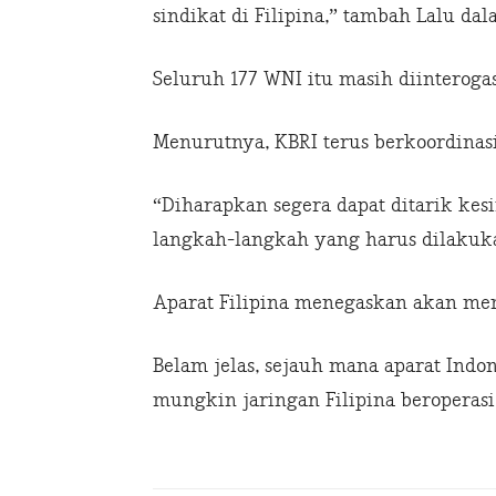
sindikat di Filipina,” tambah Lalu da
Seluruh 177 WNI itu masih diinterogas
Menurutnya, KBRI terus berkoordinasi
“Diharapkan segera dapat ditarik ke
langkah-langkah yang harus dilakuk
Aparat Filipina menegaskan akan memp
Belam jelas, sejauh mana aparat Indo
mungkin jaringan Filipina beroperasi