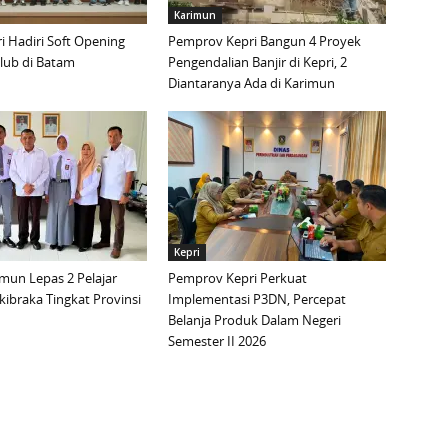
Karimun
 Hadiri Soft Opening
Pemprov Kepri Bangun 4 Proyek
lub di Batam
Pengendalian Banjir di Kepri, 2
Diantaranya Ada di Karimun
Kepri
mun Lepas 2 Pelajar
Pemprov Kepri Perkuat
ibraka Tingkat Provinsi
Implementasi P3DN, Percepat
Belanja Produk Dalam Negeri
Semester II 2026