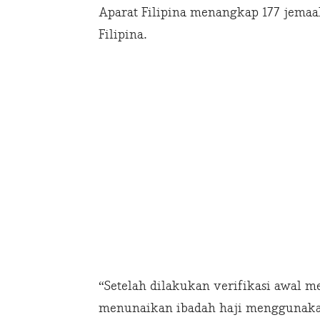
Aparat Filipina menangkap 177 jema
Filipina.
“Setelah dilakukan verifikasi awal 
menunaikan ibadah haji menggunakan