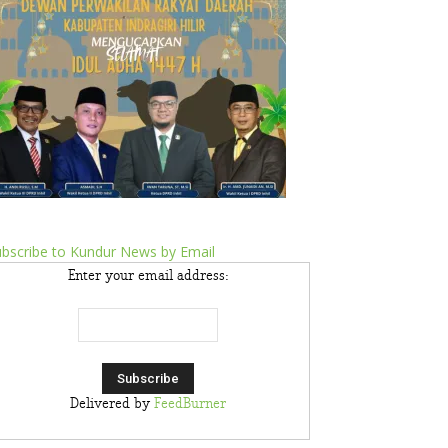
bscribe to Kundur News by Email
Enter your email address:
Delivered by
FeedBurner