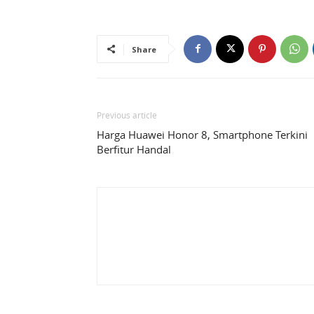
Share
Previous article
Harga Huawei Honor 8, Smartphone Terkini
Berfitur Handal