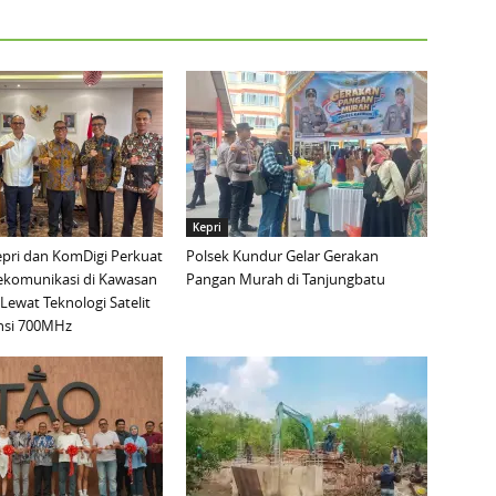
Kepri
pri dan KomDigi Perkuat
Polsek Kundur Gelar Gerakan
lekomunikasi di Kawasan
Pangan Murah di Tanjungbatu
Lewat Teknologi Satelit
nsi 700MHz