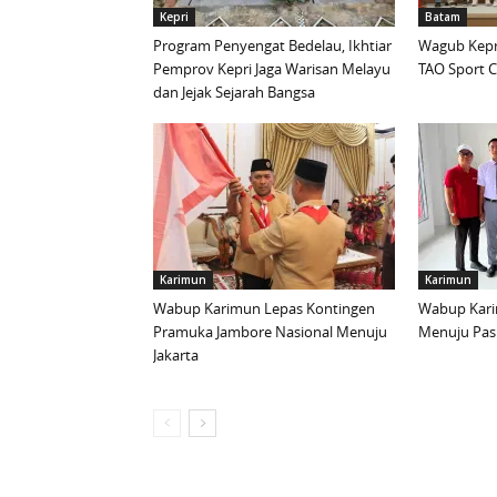
Kepri
Batam
Program Penyengat Bedelau, Ikhtiar
Wagub Kepri
Pemprov Kepri Jaga Warisan Melayu
TAO Sport C
dan Jejak Sejarah Bangsa
Karimun
Karimun
Wabup Karimun Lepas Kontingen
Wabup Kari
Pramuka Jambore Nasional Menuju
Menuju Pask
Jakarta