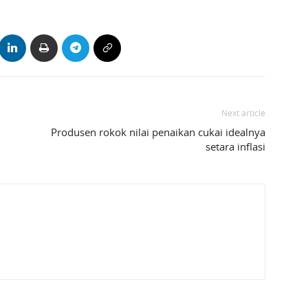
Next article
Produsen rokok nilai penaikan cukai idealnya
setara inflasi