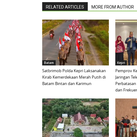
RELATED ARTICLES
MORE FROM AUTHOR
Batam
Kepri
Satbrimob Polda Kepri Laksanakan
Pemprov Ke
Kirab Kemerdekaan Merah Putih di
Jaringan Te
Batam Bintan dan Karimun
Perbatasan 
dan Frekue