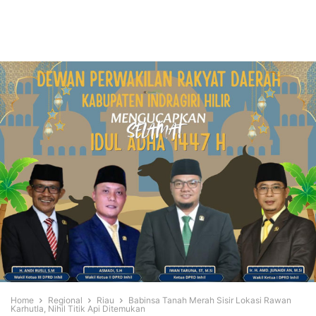
Home
Regional
Riau
Babinsa Tanah Merah Sisir Lokasi Rawan
Karhutla, Nihil Titik Api Ditemukan