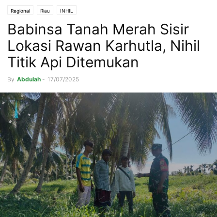
Regional
Riau
INHIL
Babinsa Tanah Merah Sisir
Lokasi Rawan Karhutla, Nihil
Titik Api Ditemukan
By
Abdulah
-
17/07/2025