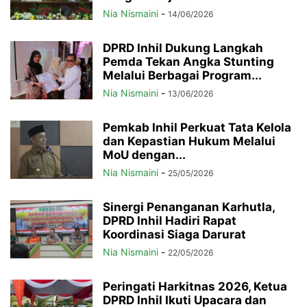
Nia Nismaini
-
14/06/2026
DPRD Inhil Dukung Langkah
Pemda Tekan Angka Stunting
Melalui Berbagai Program...
Nia Nismaini
-
13/06/2026
Pemkab Inhil Perkuat Tata Kelola
dan Kepastian Hukum Melalui
MoU dengan...
Nia Nismaini
-
25/05/2026
Sinergi Penanganan Karhutla,
DPRD Inhil Hadiri Rapat
Koordinasi Siaga Darurat
Nia Nismaini
-
22/05/2026
Peringati Harkitnas 2026, Ketua
DPRD Inhil Ikuti Upacara dan