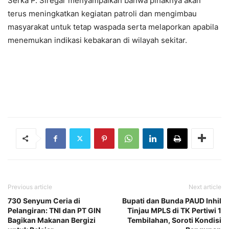
Serka P. Siregar menyampaikan bahwa pihaknya akan
terus meningkatkan kegiatan patroli dan mengimbau
masyarakat untuk tetap waspada serta melaporkan apabila
menemukan indikasi kebakaran di wilayah sekitar.
Previous article
Next article
730 Senyum Ceria di
Bupati dan Bunda PAUD Inhil
Pelangiran: TNI dan PT GIN
Tinjau MPLS di TK Pertiwi 1
Bagikan Makanan Bergizi
Tembilahan, Soroti Kondisi