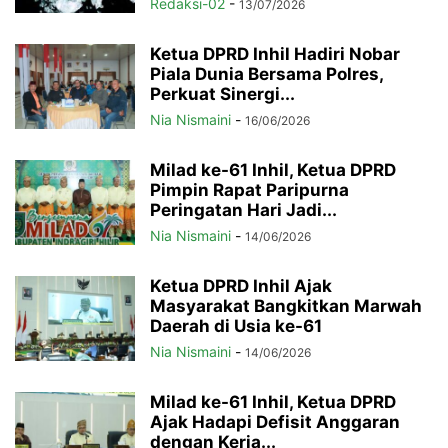
Redaksi-02
-
13/07/2026
Ketua DPRD Inhil Hadiri Nobar
Piala Dunia Bersama Polres,
Perkuat Sinergi...
Nia Nismaini
-
16/06/2026
Milad ke-61 Inhil, Ketua DPRD
Pimpin Rapat Paripurna
Peringatan Hari Jadi...
Nia Nismaini
-
14/06/2026
Ketua DPRD Inhil Ajak
Masyarakat Bangkitkan Marwah
Daerah di Usia ke-61
Nia Nismaini
-
14/06/2026
Milad ke-61 Inhil, Ketua DPRD
Ajak Hadapi Defisit Anggaran
dengan Kerja...