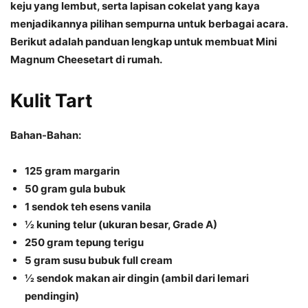
keju yang lembut, serta lapisan cokelat yang kaya
menjadikannya pilihan sempurna untuk berbagai acara.
Berikut adalah panduan lengkap untuk membuat Mini
Magnum Cheesetart di rumah.
Kulit Tart
Bahan-Bahan
:
125 gram margarin
50 gram gula bubuk
1 sendok teh esens vanila
½ kuning telur (ukuran besar, Grade A)
250 gram tepung terigu
5 gram susu bubuk full cream
½ sendok makan air dingin (ambil dari lemari
pendingin)