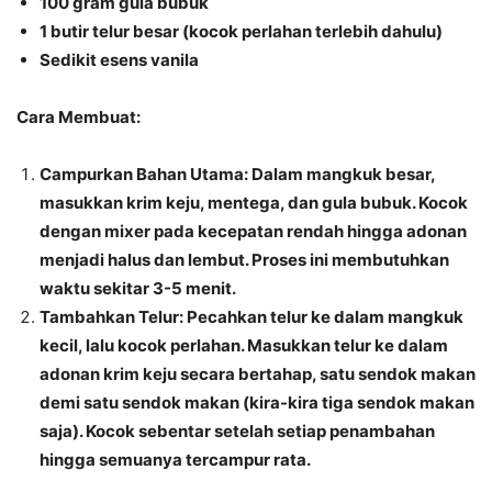
100 gram gula bubuk
1 butir telur besar (kocok perlahan terlebih dahulu)
Sedikit esens vanila
Cara Membuat
:
Campurkan Bahan Utama
: Dalam mangkuk besar,
masukkan krim keju, mentega, dan gula bubuk. Kocok
dengan mixer pada kecepatan rendah hingga adonan
menjadi halus dan lembut. Proses ini membutuhkan
waktu sekitar 3-5 menit.
Tambahkan Telur
: Pecahkan telur ke dalam mangkuk
kecil, lalu kocok perlahan. Masukkan telur ke dalam
adonan krim keju secara bertahap, satu sendok makan
demi satu sendok makan (kira-kira tiga sendok makan
saja). Kocok sebentar setelah setiap penambahan
hingga semuanya tercampur rata.