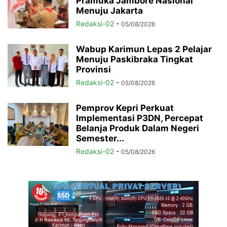
Pramuka Jambore Nasional
Menuju Jakarta
Redaksi-02
-
05/08/2026
Wabup Karimun Lepas 2 Pelajar
Menuju Paskibraka Tingkat
Provinsi
Redaksi-02
-
05/08/2026
Pemprov Kepri Perkuat
Implementasi P3DN, Percepat
Belanja Produk Dalam Negeri
Semester...
Redaksi-02
-
05/08/2026