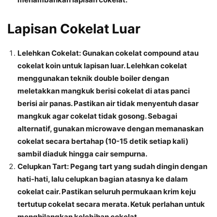
Lapisan Cokelat Luar
Lelehkan Cokelat
: Gunakan cokelat compound atau
cokelat koin untuk lapisan luar. Lelehkan cokelat
menggunakan teknik double boiler dengan
meletakkan mangkuk berisi cokelat di atas panci
berisi air panas. Pastikan air tidak menyentuh dasar
mangkuk agar cokelat tidak gosong. Sebagai
alternatif, gunakan microwave dengan memanaskan
cokelat secara bertahap (10-15 detik setiap kali)
sambil diaduk hingga cair sempurna.
Celupkan Tart
: Pegang tart yang sudah dingin dengan
hati-hati, lalu celupkan bagian atasnya ke dalam
cokelat cair. Pastikan seluruh permukaan krim keju
tertutup cokelat secara merata. Ketuk perlahan untuk
menghilangkan kelebihan cokelat.