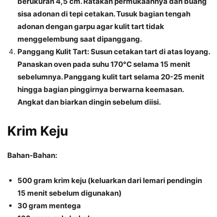
berukuran 4,5 cm. Ratakan permukaannya dan buang
sisa adonan di tepi cetakan. Tusuk bagian tengah
adonan dengan garpu agar kulit tart tidak
menggelembung saat dipanggang.
Panggang Kulit Tart
: Susun cetakan tart di atas loyang.
Panaskan oven pada suhu 170°C selama 15 menit
sebelumnya. Panggang kulit tart selama 20-25 menit
hingga bagian pinggirnya berwarna keemasan.
Angkat dan biarkan dingin sebelum diisi.
Krim Keju
Bahan-Bahan
:
500 gram krim keju (keluarkan dari lemari pendingin
15 menit sebelum digunakan)
30 gram mentega