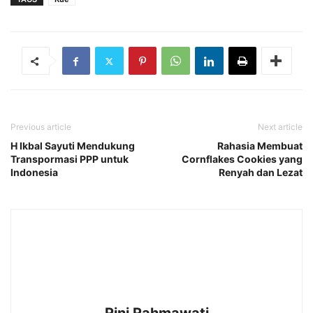
Previous article
Next article
H Ikbal Sayuti Mendukung
Rahasia Membuat
Transpormasi PPP untuk
Cornflakes Cookies yang
Indonesia
Renyah dan Lezat