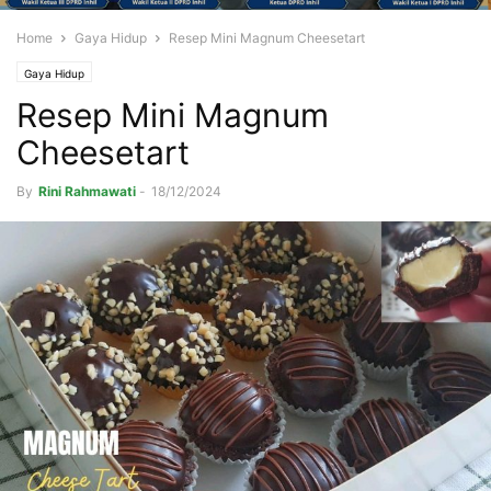
Home
Gaya Hidup
Resep Mini Magnum Cheesetart
Gaya Hidup
Resep Mini Magnum
Cheesetart
By
Rini Rahmawati
-
18/12/2024