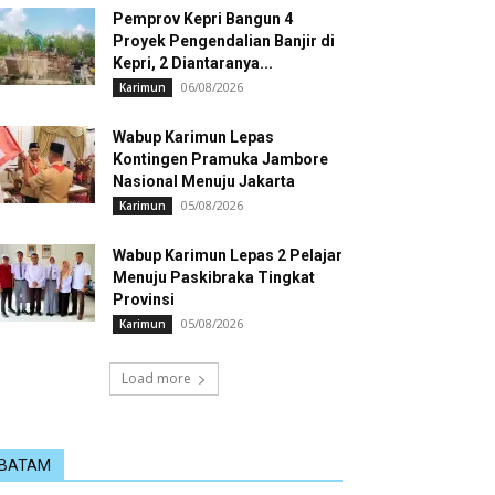
Pemprov Kepri Bangun 4
Proyek Pengendalian Banjir di
Kepri, 2 Diantaranya...
06/08/2026
Karimun
Wabup Karimun Lepas
Kontingen Pramuka Jambore
Nasional Menuju Jakarta
05/08/2026
Karimun
Wabup Karimun Lepas 2 Pelajar
Menuju Paskibraka Tingkat
Provinsi
05/08/2026
Karimun
Load more
BATAM