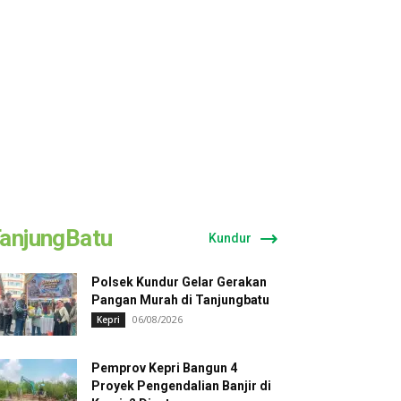
anjungBatu
Kundur
Polsek Kundur Gelar Gerakan
Pangan Murah di Tanjungbatu
06/08/2026
Kepri
Pemprov Kepri Bangun 4
Proyek Pengendalian Banjir di