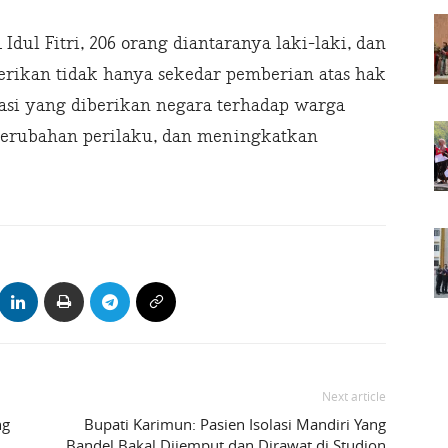
Idul Fitri, 206 orang diantaranya laki-laki, dan
erikan tidak hanya sekedar pemberian atas hak
asi yang diberikan negara terhadap warga
erubahan perilaku, dan meningkatkan
Next article
ng
Bupati Karimun: Pasien Isolasi Mandiri Yang
Bandel Bakal Dijemput dan Dirawat di Studion