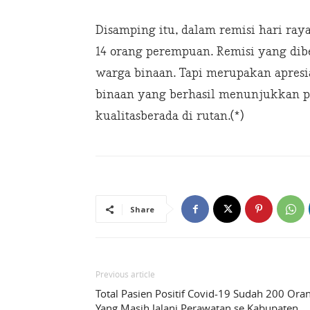
Disamping itu, dalam remisi hari raya 
14 orang perempuan. Remisi yang dib
warga binaan. Tapi merupakan apresi
binaan yang berhasil menunjukkan p
kualitasberada di rutan.(*)
Share
Previous article
Total Pasien Positif Covid-19 Sudah 200 Ora
Yang Masih Jalani Perawatan se Kabupaten