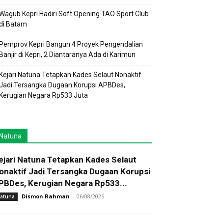
Wagub Kepri Hadiri Soft Opening TAO Sport Club
di Batam
Pemprov Kepri Bangun 4 Proyek Pengendalian
Banjir di Kepri, 2 Diantaranya Ada di Karimun
Kejari Natuna Tetapkan Kades Selaut Nonaktif
Jadi Tersangka Dugaan Korupsi APBDes,
Kerugian Negara Rp533 Juta
Natuna
ejari Natuna Tetapkan Kades Selaut
onaktif Jadi Tersangka Dugaan Korupsi
PBDes, Kerugian Negara Rp533...
Dismon Rahman
-
06/08/2026
atuna