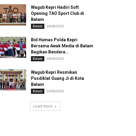
Wagub Kepri Hadiri Soft
Opening TAO Sport Club di
Batam
06/08/2026
Batam
Bid Humas Polda Kepri
Bersama Awak Media di Batam
Bagikan Bendera...
04/08/2026
Batam
Wagub Kepri Resmikan
Pusdiklat Guang Ji di Kota
Batam
03/08/2026
Batam
Load more