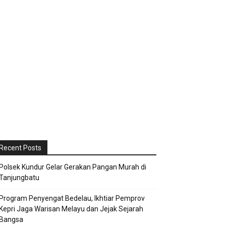
Recent Posts
Polsek Kundur Gelar Gerakan Pangan Murah di
Tanjungbatu
Program Penyengat Bedelau, Ikhtiar Pemprov
Kepri Jaga Warisan Melayu dan Jejak Sejarah
Bangsa