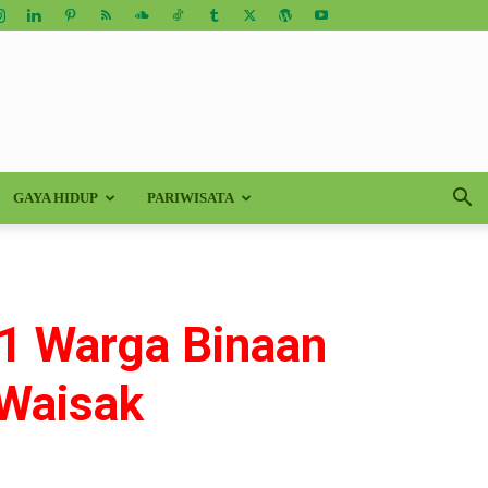
GAYA HIDUP
PARIWISATA
31 Warga Binaan
 Waisak