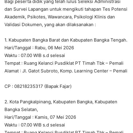
Bagi peserta didik yang telah lulus Seleksi Administrasi
dan Survei Lapangan untuk mengikuti tahapan Tes Potensi
Akademik, Psikotes, Wawancara, Psikologi Klinis dan
Validasi Dokumen, yang akan dilaksanakan :
1. Kabupaten Bangka Barat dan Kabupaten Bangka Tengah.
Hari/Tanggal : Rabu, 06 Mei 2026
Waktu : 07.00 WIB s.d selesai
Tempat : Ruang Kelanci Pusdiklat PT Timah Tbk – Pemali
Alamat : Jl. Gatot Subroto, Komp. Learning Center – Pemali
CP : 08218235317 (Bapak Fajar)
2. Kota Pangkalpinang, Kabupaten Bangka, Kabupaten
Bangka Selatan,
Hari/Tanggal : Kamis, 07 Mei 2026
Waktu : 07.00 WIB s.d selesai
Tempat : Ruang Kelanci Pusdiklat PT Timah Tbk – Pemali