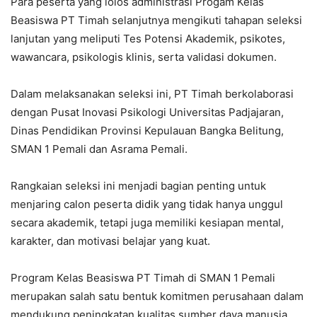
Para peserta yang lolos administrasi Progam Kelas
Beasiswa PT Timah selanjutnya mengikuti tahapan seleksi
lanjutan yang meliputi Tes Potensi Akademik, psikotes,
wawancara, psikologis klinis, serta validasi dokumen.
Dalam melaksanakan seleksi ini, PT Timah berkolaborasi
dengan Pusat Inovasi Psikologi Universitas Padjajaran,
Dinas Pendidikan Provinsi Kepulauan Bangka Belitung,
SMAN 1 Pemali dan Asrama Pemali.
Rangkaian seleksi ini menjadi bagian penting untuk
menjaring calon peserta didik yang tidak hanya unggul
secara akademik, tetapi juga memiliki kesiapan mental,
karakter, dan motivasi belajar yang kuat.
Program Kelas Beasiswa PT Timah di SMAN 1 Pemali
merupakan salah satu bentuk komitmen perusahaan dalam
mendukung peningkatan kualitas sumber daya manusia