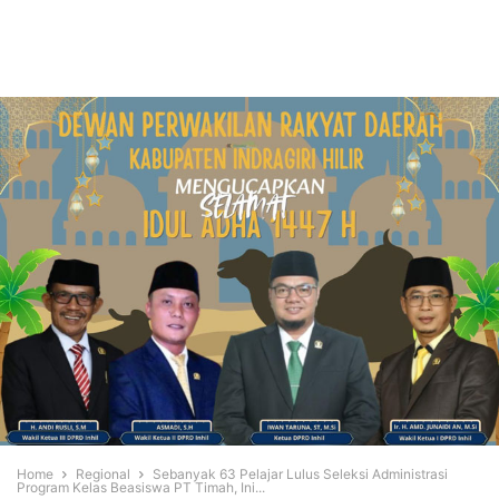
Home
Regional
Sebanyak 63 Pelajar Lulus Seleksi Administrasi
Program Kelas Beasiswa PT Timah, Ini...