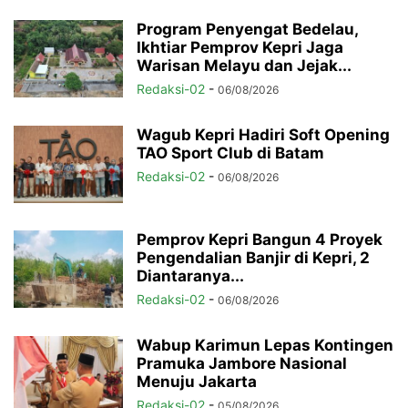
Program Penyengat Bedelau,
Ikhtiar Pemprov Kepri Jaga
Warisan Melayu dan Jejak...
Redaksi-02
-
06/08/2026
Wagub Kepri Hadiri Soft Opening
TAO Sport Club di Batam
Redaksi-02
-
06/08/2026
Pemprov Kepri Bangun 4 Proyek
Pengendalian Banjir di Kepri, 2
Diantaranya...
Redaksi-02
-
06/08/2026
Wabup Karimun Lepas Kontingen
Pramuka Jambore Nasional
Menuju Jakarta
Redaksi-02
-
05/08/2026