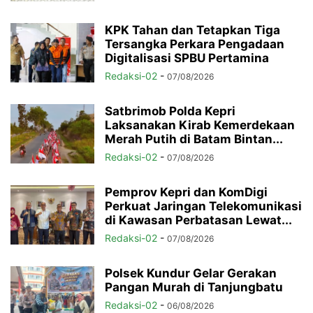
KPK Tahan dan Tetapkan Tiga
Tersangka Perkara Pengadaan
Digitalisasi SPBU Pertamina
Redaksi-02
-
07/08/2026
Satbrimob Polda Kepri
Laksanakan Kirab Kemerdekaan
Merah Putih di Batam Bintan...
Redaksi-02
-
07/08/2026
Pemprov Kepri dan KomDigi
Perkuat Jaringan Telekomunikasi
di Kawasan Perbatasan Lewat...
Redaksi-02
-
07/08/2026
Polsek Kundur Gelar Gerakan
Pangan Murah di Tanjungbatu
Redaksi-02
-
06/08/2026