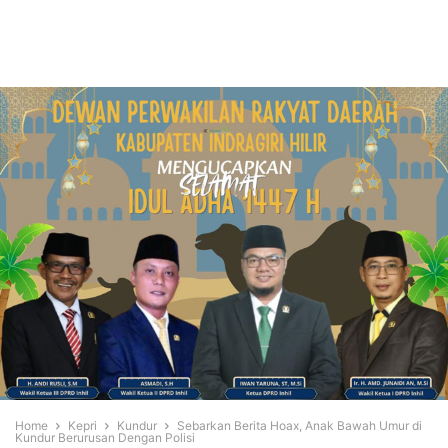
Home
Kepri
Kundur
Sebarkan Berita Hoax, Anak Bawah Umur di
Kundur Berurusan Dengan Polisi