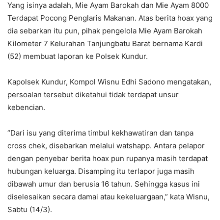
Yang isinya adalah, Mie Ayam Barokah dan Mie Ayam 8000
Terdapat Pocong Penglaris Makanan. Atas berita hoax yang
dia sebarkan itu pun, pihak pengelola Mie Ayam Barokah
Kilometer 7 Kelurahan Tanjungbatu Barat bernama Kardi
(52) membuat laporan ke Polsek Kundur.
Kapolsek Kundur, Kompol Wisnu Edhi Sadono mengatakan,
persoalan tersebut diketahui tidak terdapat unsur
kebencian.
“Dari isu yang diterima timbul kekhawatiran dan tanpa
cross chek, disebarkan melalui watshapp. Antara pelapor
dengan penyebar berita hoax pun rupanya masih terdapat
hubungan keluarga. Disamping itu terlapor juga masih
dibawah umur dan berusia 16 tahun. Sehingga kasus ini
diselesaikan secara damai atau kekeluargaan,” kata Wisnu,
Sabtu (14/3).