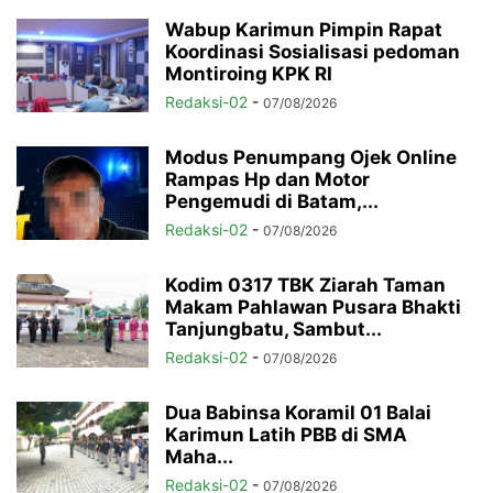
Wabup Karimun Pimpin Rapat
Koordinasi Sosialisasi pedoman
Montiroing KPK RI
Redaksi-02
-
07/08/2026
Modus Penumpang Ojek Online
Rampas Hp dan Motor
Pengemudi di Batam,...
Redaksi-02
-
07/08/2026
Kodim 0317 TBK Ziarah Taman
Makam Pahlawan Pusara Bhakti
Tanjungbatu, Sambut...
Redaksi-02
-
07/08/2026
Dua Babinsa Koramil 01 Balai
Karimun Latih PBB di SMA
Maha...
Redaksi-02
-
07/08/2026