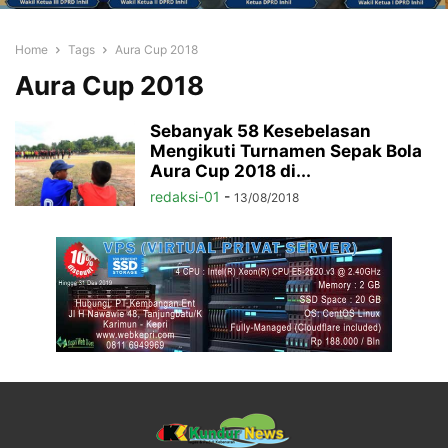
Home
Tags
Aura Cup 2018
Aura Cup 2018
Sebanyak 58 Kesebelasan
Mengikuti Turnamen Sepak Bola
Aura Cup 2018 di...
redaksi-01
-
13/08/2018