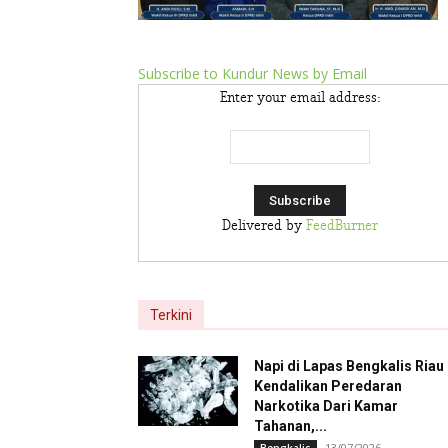
Subscribe to Kundur News by Email
Enter your email address:
Delivered by
FeedBurner
Terkini
Napi di Lapas Bengkalis Riau
Kendalikan Peredaran
Narkotika Dari Kamar
Tahanan,...
13/07/2026