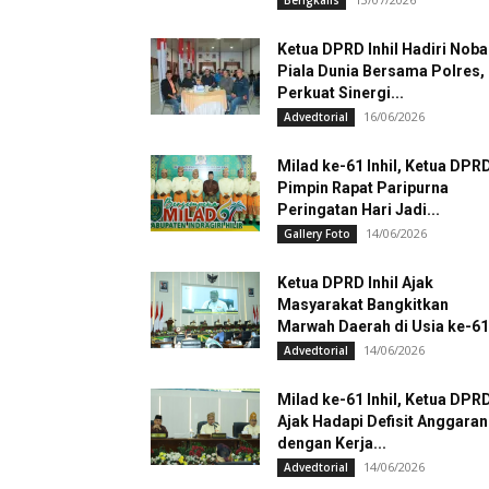
Bengkalis
Ketua DPRD Inhil Hadiri Noba
Piala Dunia Bersama Polres,
Perkuat Sinergi...
16/06/2026
Advedtorial
Milad ke-61 Inhil, Ketua DPR
Pimpin Rapat Paripurna
Peringatan Hari Jadi...
14/06/2026
Gallery Foto
Ketua DPRD Inhil Ajak
Masyarakat Bangkitkan
Marwah Daerah di Usia ke-61
14/06/2026
Advedtorial
Milad ke-61 Inhil, Ketua DPR
Ajak Hadapi Defisit Anggaran
dengan Kerja...
14/06/2026
Advedtorial