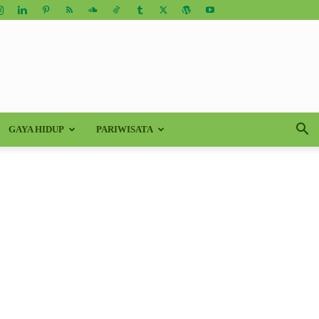
GAYA HIDUP
PARIWISATA