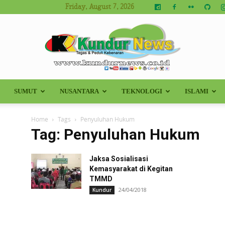
Friday, August 7, 2026
SUMUT
NUSANTARA
TEKNOLOGI
ISLAMI
Kundur
Home
Tags
Penyuluhan Hukum
Tag: Penyuluhan Hukum
Jaksa Sosialisasi
News
Kemasyarakat di Kegitan
TMMD
24/04/2018
Kundur