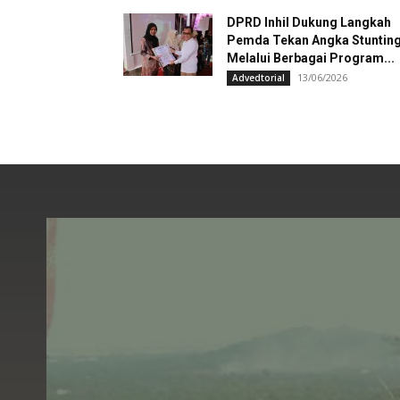
DPRD Inhil Dukung Langkah
Pemda Tekan Angka Stuntin
Melalui Berbagai Program...
13/06/2026
Advedtorial