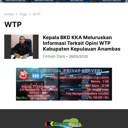
Home
Tags
WTP
WTP
Kepala BKD KKA Meluruskan
Informasi Terkait Opini WTP
Kabupaten Kepulauan Anambas
Firman Dani
-
28/05/2020