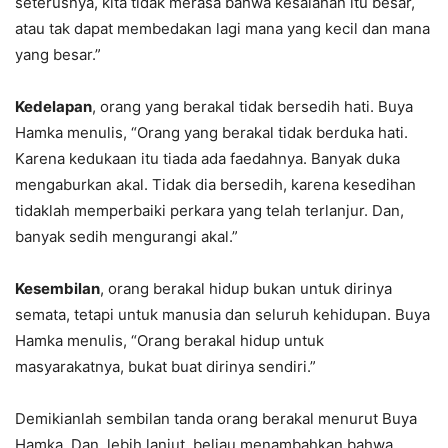
seterusnya, kita tidak merasa bahwa kesalahan itu besar,
atau tak dapat membedakan lagi mana yang kecil dan mana
yang besar.”
Kedelapan
, orang yang berakal tidak bersedih hati. Buya
Hamka menulis, “Orang yang berakal tidak berduka hati.
Karena kedukaan itu tiada ada faedahnya. Banyak duka
mengaburkan akal. Tidak dia bersedih, karena kesedihan
tidaklah memperbaiki perkara yang telah terlanjur. Dan,
banyak sedih mengurangi akal.”
Kesembilan
, orang berakal hidup bukan untuk dirinya
semata, tetapi untuk manusia dan seluruh kehidupan. Buya
Hamka menulis, “Orang berakal hidup untuk
masyarakatnya, bukat buat dirinya sendiri.”
Demikianlah sembilan tanda orang berakal menurut Buya
Hamka. Dan, lebih lanjut, beliau menambahkan bahwa