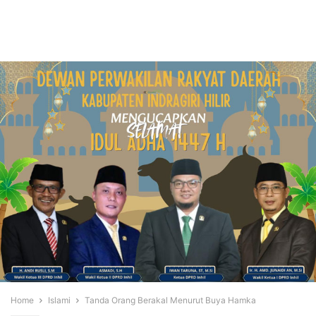
Home
Islami
Tanda Orang Berakal Menurut Buya Hamka