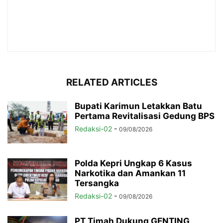
RELATED ARTICLES
Bupati Karimun Letakkan Batu
Pertama Revitalisasi Gedung BPS
Redaksi-02
-
09/08/2026
Polda Kepri Ungkap 6 Kasus
Narkotika dan Amankan 11
Tersangka
Redaksi-02
-
09/08/2026
PT Timah Dukung GENTING