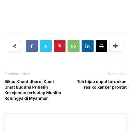
Previous article
Next article
Biksu Khantidharo: Kami
Teh hijau dapat turunkan
Umat Buddha Prihatin
resiko kanker prostat
Kekejaman terhadap Muslim
Rohingya di Myanmar