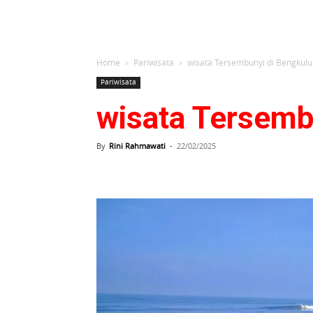
Home
Pariwisata
wisata Tersembunyi di Bengkulu
Pariwisata
wisata Tersemb
By
Rini Rahmawati
-
22/02/2025