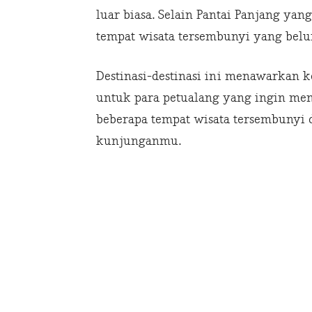
luar biasa. Selain Pantai Panjang ya
tempat wisata tersembunyi yang bel
Destinasi-destinasi ini menawarkan 
untuk para petualang yang ingin men
beberapa tempat wisata tersembunyi 
kunjunganmu.