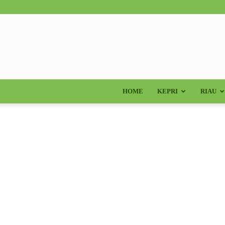
HOME
KEPRI
RIAU