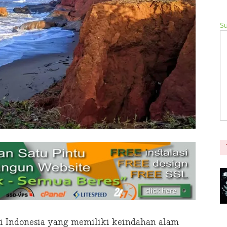
Su
di Indonesia yang memiliki keindahan alam