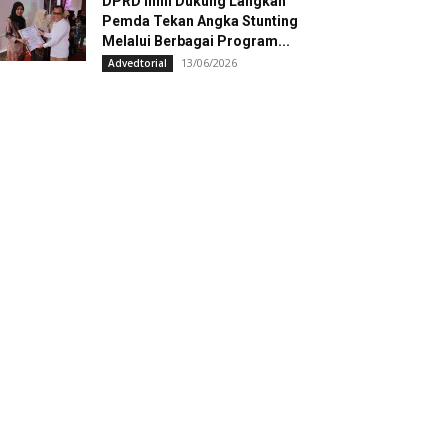
DPRD Inhil Dukung Langkah
Pemda Tekan Angka Stunting
Melalui Berbagai Program...
13/06/2026
Advedtorial