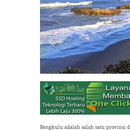
Bengkulu adalah salah satu provinsi 