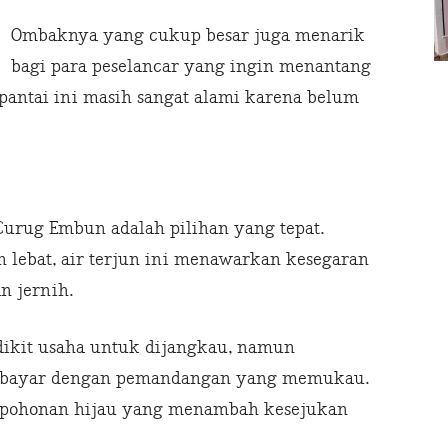
Ombaknya yang cukup besar juga menarik
bagi para peselancar yang ingin menantang
 pantai ini masih sangat alami karena belum
 Curug Embun adalah pilihan yang tepat.
 lebat, air terjun ini menawarkan kesegaran
n jernih.
kit usaha untuk dijangkau, namun
erbayar dengan pemandangan yang memukau.
h pepohonan hijau yang menambah kesejukan