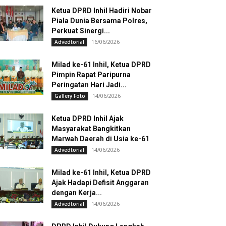
Ketua DPRD Inhil Hadiri Nobar
Piala Dunia Bersama Polres,
Perkuat Sinergi...
16/06/2026
Advedtorial
Milad ke-61 Inhil, Ketua DPRD
Pimpin Rapat Paripurna
Peringatan Hari Jadi...
14/06/2026
Gallery Foto
Ketua DPRD Inhil Ajak
Masyarakat Bangkitkan
Marwah Daerah di Usia ke-61
14/06/2026
Advedtorial
Milad ke-61 Inhil, Ketua DPRD
Ajak Hadapi Defisit Anggaran
dengan Kerja...
14/06/2026
Advedtorial