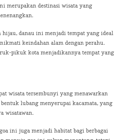
ini merupakan destinasi wisata yang
enenangkan.
n hijau, danau ini menjadi tempat yang ideal
enikmati keindahan alam dengan perahu.
hiruk-pikuk kota menjadikannya tempat yang
pat wisata tersembunyi yang menawarkan
 bentuk lubang menyerupai kacamata, yang
ra wisatawan.
goa ini juga menjadi habitat bagi berbagai