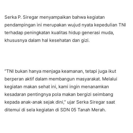
Serka P. Siregar menyampaikan bahwa kegiatan
pendampingan ini merupakan wujud nyata kepedulian TNI
terhadap peningkatan kualitas hidup generasi muda,
khususnya dalam hal kesehatan dan gizi.
“TNI bukan hanya menjaga keamanan, tetapi juga ikut
berperan aktif dalam membangun masyarakat. Melalui
kegiatan makan sehat ini, kami ingin menanamkan
kesadaran pentingnya pola makan bergizi seimbang
kepada anak-anak sejak dini,” ujar Serka Siregar saat
ditemui di sela kegiatan di SDN 05 Tanah Merah.