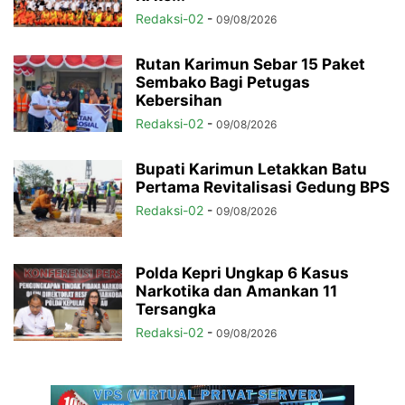
Redaksi-02
-
09/08/2026
Rutan Karimun Sebar 15 Paket
Sembako Bagi Petugas
Kebersihan
Redaksi-02
-
09/08/2026
Bupati Karimun Letakkan Batu
Pertama Revitalisasi Gedung BPS
Redaksi-02
-
09/08/2026
Polda Kepri Ungkap 6 Kasus
Narkotika dan Amankan 11
Tersangka
Redaksi-02
-
09/08/2026