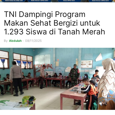
TNI Dampingi Program
Makan Sehat Bergizi untuk
1.293 Siswa di Tanah Merah
By
Abdulah
-
08/11/2025