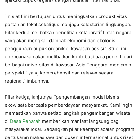
aplikasi pupuk organik dengan standar internasional.
“Inisiatif ini bertujuan untuk meningkatkan produktivitas
pertanian lokal sekaligus menjaga kelestarian lingkungan.
Pilar kedua melibatkan penelitian kolaboratif lintas negara
yang akan mengkaji dampak ekonomi dan ekologis
penggunaan pupuk organik di kawasan pesisir. Studi ini
direncanakan akan melibatkan kontribusi para peneliti dari
berbagai universitas di kawasan Asia Tenggara, menjamin
perspektif yang komprehensif dan relevan secara
regional,” imbuhnya.
Pilar ketiga, lanjutnya, “pengembangan model bisnis
ekowisata berbasis pemberdayaan masyarakat. Kami ingin
memastikan bahwa setiap langkah pengembangan wisata
di
Desa Penarah
memberikan manfaat langsung bagi
masyarakat lokal. Sedangkan pilar keempat adalah program
pertukaran mahasiswa dan dosen internasional untuk riset