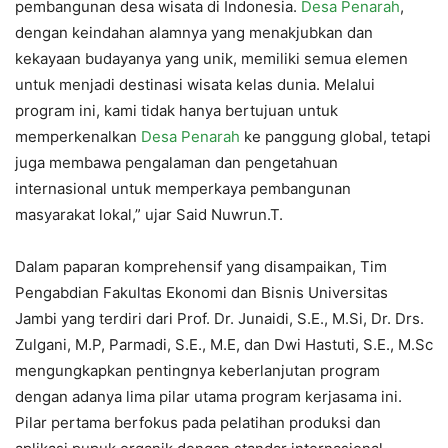
pembangunan desa wisata di Indonesia.
Desa Penarah
,
dengan keindahan alamnya yang menakjubkan dan
kekayaan budayanya yang unik, memiliki semua elemen
untuk menjadi destinasi wisata kelas dunia. Melalui
program ini, kami tidak hanya bertujuan untuk
memperkenalkan
Desa Penarah
ke panggung global, tetapi
juga membawa pengalaman dan pengetahuan
internasional untuk memperkaya pembangunan
masyarakat lokal,” ujar Said Nuwrun.T.
Dalam paparan komprehensif yang disampaikan, Tim
Pengabdian Fakultas Ekonomi dan Bisnis Universitas
Jambi yang terdiri dari Prof. Dr. Junaidi, S.E., M.Si, Dr. Drs.
Zulgani, M.P, Parmadi, S.E., M.E, dan Dwi Hastuti, S.E., M.Sc
mengungkapkan pentingnya keberlanjutan program
dengan adanya lima pilar utama program kerjasama ini.
Pilar pertama berfokus pada pelatihan produksi dan