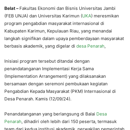
Belat –
Fakultas Ekonomi dan Bisnis Universitas Jambi
(FEB UNJA) dan Universitas Karimun (
UKA
) meresmikan
program pengabdian masyarakat internasional di
Kabupaten Karimun, Kepulauan Riau, yang menandai
langkah signifikan dalam upaya pemberdayaan masyarakat
berbasis akademik, yang digelar di
desa Penarah
,
Inisiasi program tersebut ditandai dengan
penandatanganan Implementasi Kerja Sama
(Implementation Arrangement) yang dilaksanakan
bersamaan dengan seremoni pembukaan kegiatan
Pengabdian Kepada Masyarakat (PKM) Internasional di
Desa Penarah. Kamis (12/09/24).
Penandatanganan yang berlangsung di Balai
Desa
Penarah
, dihadiri oleh lebih dari 150 peserta, termasuk
team dari kedua institusi akademik, perwakilan pemerintah