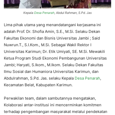
Kepala
Desa Penarah
, Abdul Rahman, S.Pd. Jas
Lima pihak utama yang menandatangani kerjasama ini
adalah Prof. Dr. Shofia Amin, S.E., M.Si. Selaku Dekan
Fakultas Ekonomi dan Bisnis Universitas Jambi ; Said
Nuwrun.T., S.I.Kom., M.Si. Sebagai Wakil Rektor I
Universitas Karimun; Dr. Etik Umiyati, SE. M.Si. Mewakili
Ketua Program Studi Ekonomi Pembangunan Universitas
Jambi; Haryati, S.Ikom., M.Ikom. Selaku Dekan Fakultas
Ilmu Sosial dan Humaniora Universitas Karimun, dan
Abdulrahman, S.Pd. Jas. selaku Kepala
Desa Penarah
,
Kecamatan Belat, Kabupaten Karimun.
Perwakilan team, dalam sambutannya mengatakan,
Kolaborasi antar-institusi ini mencerminkan komitmen
terhadap pengembangan masyarakat melalui pendekatan