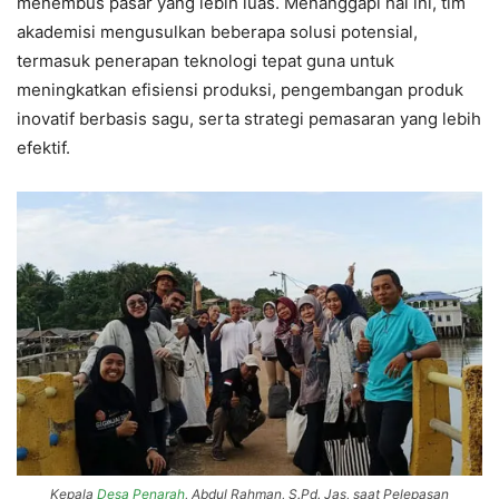
menembus pasar yang lebih luas. Menanggapi hal ini, tim
akademisi mengusulkan beberapa solusi potensial,
termasuk penerapan teknologi tepat guna untuk
meningkatkan efisiensi produksi, pengembangan produk
inovatif berbasis sagu, serta strategi pemasaran yang lebih
efektif.
Kepala
Desa Penarah
, Abdul Rahman, S.Pd. Jas, saat Pelepasan