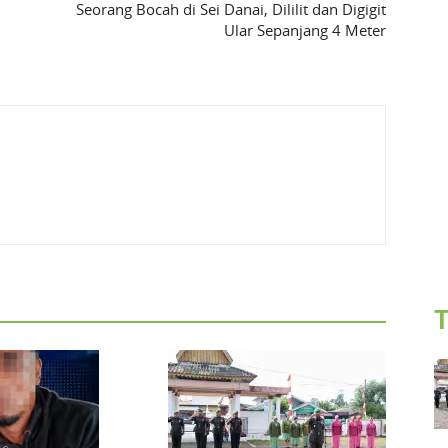
Seorang Bocah di Sei Danai, Dililit dan Digigit
Ular Sepanjang 4 Meter
T