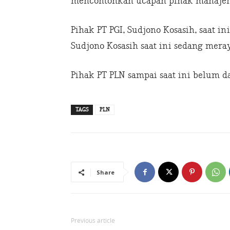
mencontohkan ucapan pihak manaje
Pihak PT PGI, Sudjono Kosasih, saat i
Sudjono Kosasih saat ini sedang mera
Pihak PT PLN sampai saat ini belum d
TAGS
PLN
Share
Previous article