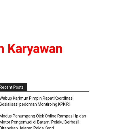
an Karyawan
Recent Posts
Wabup Karimun Pimpin Rapat Koordinasi
Sosialisasi pedoman Montiroing KPK RI
Modus Penumpang Ojek Online Rampas Hp dan
Motor Pengemudi di Batam, Pelaku Berhasil
Ditangkap Jajaran Polda Kepri