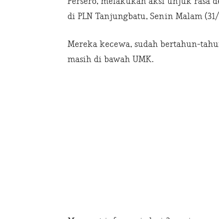
Persero, melakukan aksi unjuk rasa 
di PLN Tanjungbatu, Senin Malam (31/
Mereka kecewa, sudah bertahun-tahun
masih di bawah UMK.