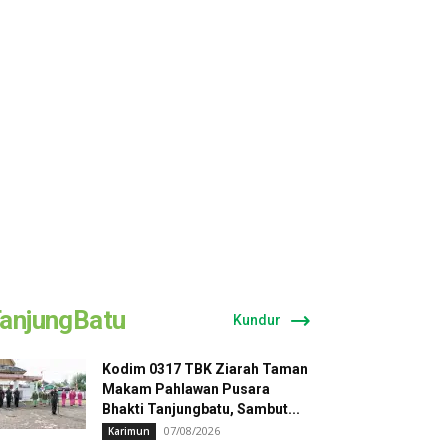
anjungBatu
Kundur
Kodim 0317 TBK Ziarah Taman
Makam Pahlawan Pusara
Bhakti Tanjungbatu, Sambut...
07/08/2026
Karimun