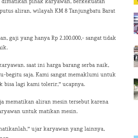
g dimatikan pihak karyawan, berkekuatan
putus aliran, wilayah KM 8 Tanjungbatu Barat
 gaji yang hanya Rp 2.100.000,- sangat tidak
ik.
aryawan. saat ini harga barang serba naik,
itu-begitu saja. Kami sangat memaklumi untuk
 bisa lagi kami tolerir,” ucapnya.
a mematikan aliran mesin tersebut karena
aryawan untuk matikan mesin.
atikanlah,” ujar karyawan yang lainnya,