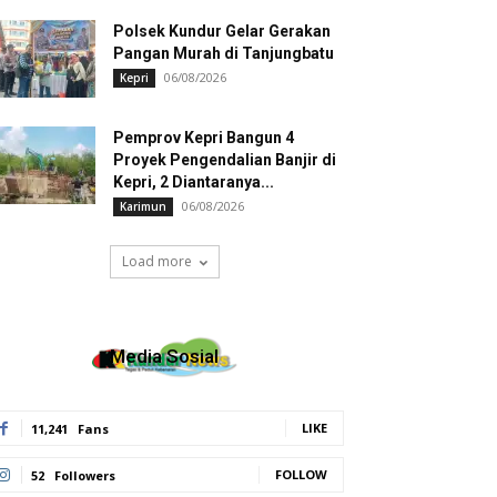
Polsek Kundur Gelar Gerakan
Pangan Murah di Tanjungbatu
06/08/2026
Kepri
Pemprov Kepri Bangun 4
Proyek Pengendalian Banjir di
Kepri, 2 Diantaranya...
06/08/2026
Karimun
Load more
Media Sosial
LIKE
11,241
Fans
FOLLOW
52
Followers