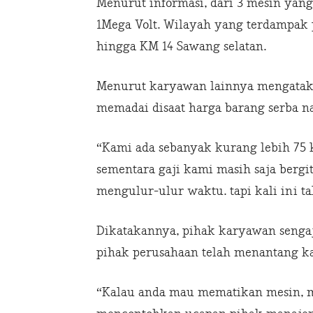
Menurut informasi, dari 3 mesin yan
1Mega Volt. Wilayah yang terdampak 
hingga KM 14 Sawang selatan.
Menurut karyawan lainnya mengatakan,
memadai disaat harga barang serba na
“Kami ada sebanyak kurang lebih 75 k
sementara gaji kami masih saja berg
mengulur-ulur waktu. tapi kali ini tak
Dikatakannya, pihak karyawan sengaj
pihak perusahaan telah menantang k
“Kalau anda mau mematikan mesin, m