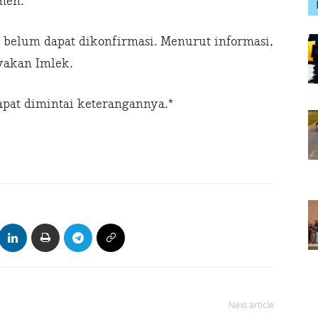
men.
ni belum dapat dikonfirmasi. Menurut informasi,
yakan Imlek.
apat dimintai keterangannya.*
Next article