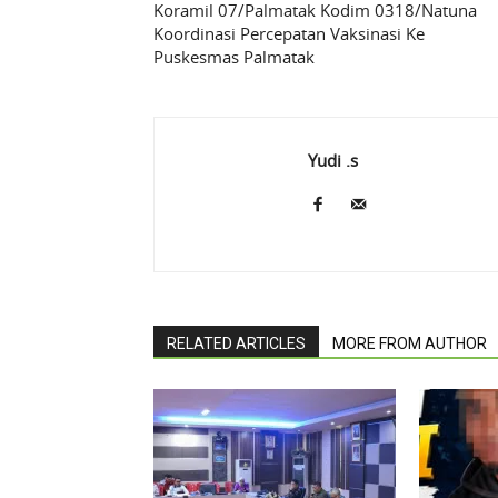
Koramil 07/Palmatak Kodim 0318/Natuna
Koordinasi Percepatan Vaksinasi Ke
Puskesmas Palmatak
Yudi .s
RELATED ARTICLES
MORE FROM AUTHOR