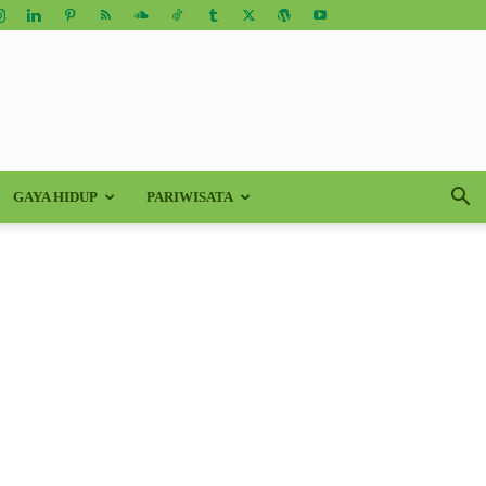
GAYA HIDUP
PARIWISATA