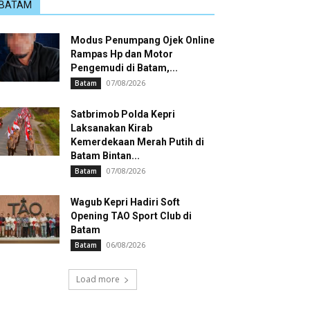
BATAM
Modus Penumpang Ojek Online
Rampas Hp dan Motor
Pengemudi di Batam,...
07/08/2026
Batam
Satbrimob Polda Kepri
Laksanakan Kirab
Kemerdekaan Merah Putih di
Batam Bintan...
07/08/2026
Batam
Wagub Kepri Hadiri Soft
Opening TAO Sport Club di
Batam
06/08/2026
Batam
Load more