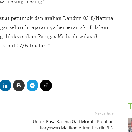
sa masing masing”.
esuai petunjuk dan arahan Dandim 0318/Natuna
gar seluruh jajarannya berperan aktif dalam
 dilaksanakan Petugas Medis di wilayah
nramil 07/Palmatak.*
T
Next article
Unjuk Rasa Karena Gaji Murah, Puluhan
Karyawan Matikan Aliran Listrik PLN