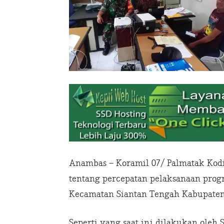
Anambas – Koramil 07/ Palmatak Kod
tentang percepatan pelaksanaan prog
Kecamatan Siantan Tengah Kabupaten
Seperti yang saat ini dilakukan oleh 