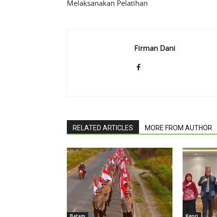
Melaksanakan Pelatihan
Firman Dani
RELATED ARTICLES
MORE FROM AUTHOR
Batam
Kepri