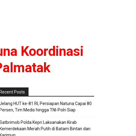
na Koordinasi
Palmatak
Recent Posts
Jelang HUT ke-81 RI, Persiapan Natuna Capai 80
Persen, Tim Medis hingga TNI-Polri Siap
Satbrimob Polda Kepri Laksanakan Kirab
Kemerdekaan Merah Putih di Batam Bintan dan
Karimun