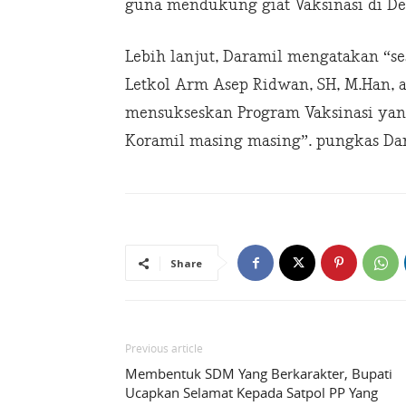
guna mendukung giat Vaksinasi di De
Lebih lanjut, Daramil mengatakan “s
Letkol Arm Asep Ridwan, SH, M.Han, a
mensukseskan Program Vaksinasi yang
Koramil masing masing”. pungkas Da
Share
Previous article
Membentuk SDM Yang Berkarakter, Bupati
Ucapkan Selamat Kepada Satpol PP Yang