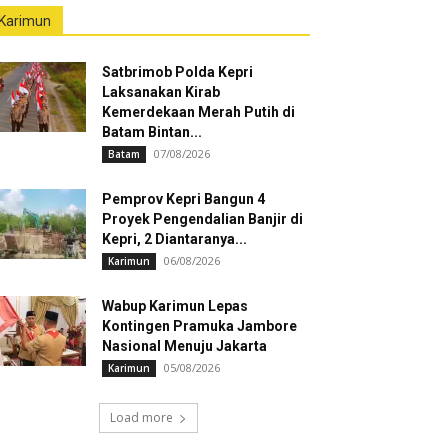
Karimun
Satbrimob Polda Kepri
Laksanakan Kirab
Kemerdekaan Merah Putih di
Batam Bintan...
07/08/2026
Batam
Pemprov Kepri Bangun 4
Proyek Pengendalian Banjir di
Kepri, 2 Diantaranya...
06/08/2026
Karimun
Wabup Karimun Lepas
Kontingen Pramuka Jambore
Nasional Menuju Jakarta
05/08/2026
Karimun
Load more