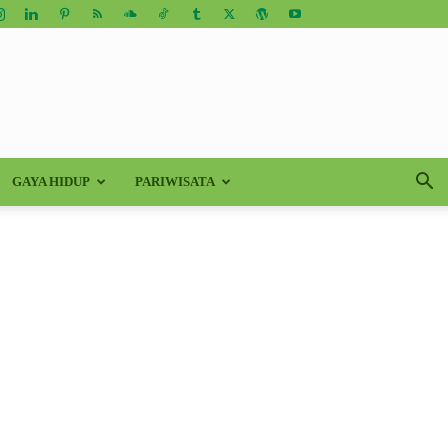
GAYA HIDUP
PARIWISATA