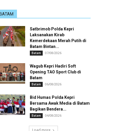
BATAM
Satbrimob Polda Kepri
Laksanakan Kirab
Kemerdekaan Merah Putih di
Batam Bintan...
07/08/2026
Batam
Wagub Kepri Hadiri Soft
Opening TAO Sport Club di
Batam
06/08/2026
Batam
Bid Humas Polda Kepri
Bersama Awak Media di Batam
Bagikan Bendera...
04/08/2026
Batam
Load more