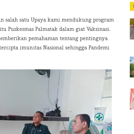
an salah satu Upaya kami mendukung program
itu Puskesmas Palmatak dalam giat Vaksinasi.
memberikan pemahaman tentang pentingnya
tercipta imunitas Nasional sehingga Pandemi