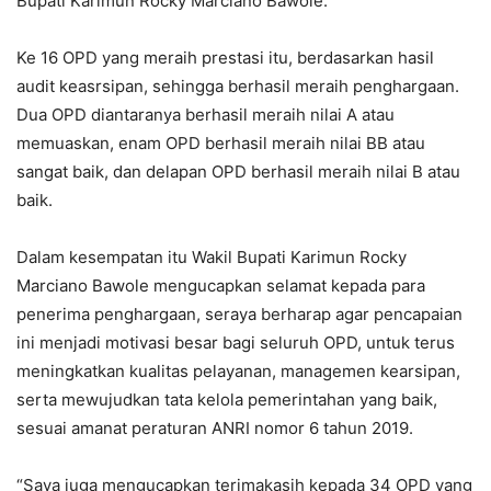
Bupati Karimun Rocky Marciano Bawole.
Ke 16 OPD yang meraih prestasi itu, berdasarkan hasil
audit keasrsipan, sehingga berhasil meraih penghargaan.
Dua OPD diantaranya berhasil meraih nilai A atau
memuaskan, enam OPD berhasil meraih nilai BB atau
sangat baik, dan delapan OPD berhasil meraih nilai B atau
baik.
Dalam kesempatan itu Wakil Bupati Karimun Rocky
Marciano Bawole mengucapkan selamat kepada para
penerima penghargaan, seraya berharap agar pencapaian
ini menjadi motivasi besar bagi seluruh OPD, untuk terus
meningkatkan kualitas pelayanan, managemen kearsipan,
serta mewujudkan tata kelola pemerintahan yang baik,
sesuai amanat peraturan ANRI nomor 6 tahun 2019.
“Saya juga mengucapkan terimakasih kepada 34 OPD yang