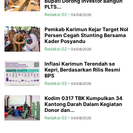
Bupati Dorong Investor Bangun
PLTS...
Redaksi-02
-
04/08/2026
Pemkab Karimun Kejar Target Nol
Persen Cegah Stunting Bersama
Kader Posyandu
Redaksi-02
-
04/08/2026
Inflasi Karimun Terendah se
Kepri, Berdasarkan Rilis Resmi
BPS
Redaksi-02
-
04/08/2026
Kodim 0317 TBK Kumpulkan 34
Kantong Darah Dalam Kegiatan
Donor dan...
Redaksi-02
-
04/08/2026