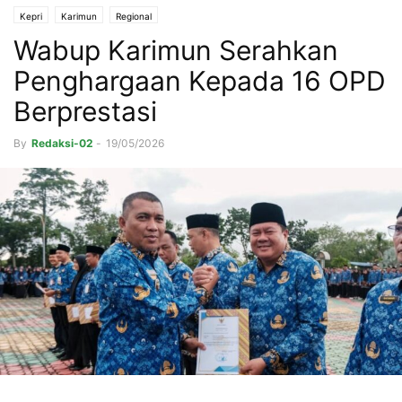
Kepri
Karimun
Regional
Wabup Karimun Serahkan
Penghargaan Kepada 16 OPD
Berprestasi
By
Redaksi-02
-
19/05/2026