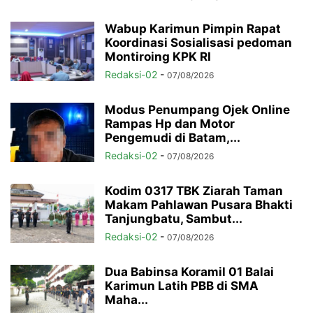
Wabup Karimun Pimpin Rapat
Koordinasi Sosialisasi pedoman
Montiroing KPK RI
Redaksi-02
-
07/08/2026
Modus Penumpang Ojek Online
Rampas Hp dan Motor
Pengemudi di Batam,...
Redaksi-02
-
07/08/2026
Kodim 0317 TBK Ziarah Taman
Makam Pahlawan Pusara Bhakti
Tanjungbatu, Sambut...
Redaksi-02
-
07/08/2026
Dua Babinsa Koramil 01 Balai
Karimun Latih PBB di SMA
Maha...