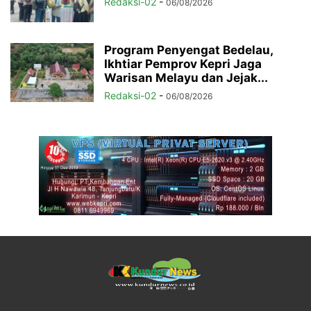
Redaksi-02
-
06/08/2026
Program Penyengat Bedelau,
Ikhtiar Pemprov Kepri Jaga
Warisan Melayu dan Jejak...
Redaksi-02
-
06/08/2026