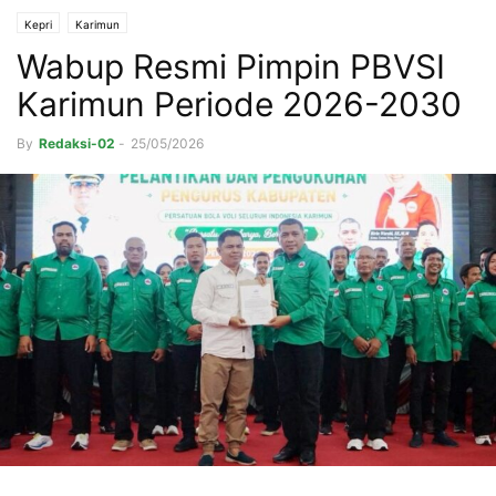
Kepri
Karimun
Wabup Resmi Pimpin PBVSI
Karimun Periode 2026-2030
By
Redaksi-02
-
25/05/2026