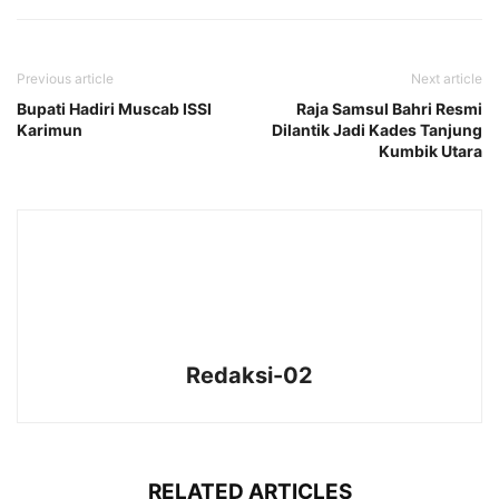
Previous article
Next article
Bupati Hadiri Muscab ISSI
Raja Samsul Bahri Resmi
Karimun
Dilantik Jadi Kades Tanjung
Kumbik Utara
Redaksi-02
RELATED ARTICLES