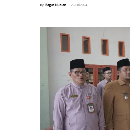
By
Bagus Nudian
-
29/08/2024