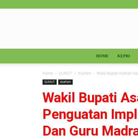
HOME
KEPRI
Home
SUMUT
Asahan
Wakil Bupati Asahan Ha
SUMUT
Asahan
Wakil Bupati A
Penguatan Impl
Dan Guru Madr