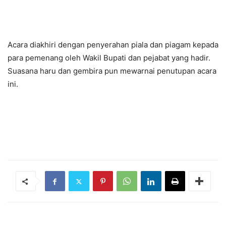
Acara diakhiri dengan penyerahan piala dan piagam kepada
para pemenang oleh Wakil Bupati dan pejabat yang hadir.
Suasana haru dan gembira pun mewarnai penutupan acara
ini.