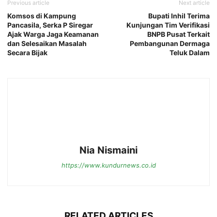
Previous article
Next article
Komsos di Kampung
Bupati Inhil Terima
Pancasila, Serka P Siregar
Kunjungan Tim Verifikasi
Ajak Warga Jaga Keamanan
BNPB Pusat Terkait
dan Selesaikan Masalah
Pembangunan Dermaga
Secara Bijak
Teluk Dalam
Nia Nismaini
https://www.kundurnews.co.id
RELATED ARTICLES