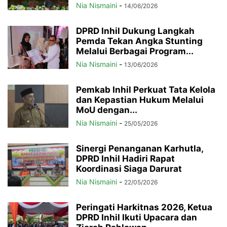
Nia Nismaini
-
14/06/2026
DPRD Inhil Dukung Langkah
Pemda Tekan Angka Stunting
Melalui Berbagai Program...
Nia Nismaini
-
13/06/2026
Pemkab Inhil Perkuat Tata Kelola
dan Kepastian Hukum Melalui
MoU dengan...
Nia Nismaini
-
25/05/2026
Sinergi Penanganan Karhutla,
DPRD Inhil Hadiri Rapat
Koordinasi Siaga Darurat
Nia Nismaini
-
22/05/2026
Peringati Harkitnas 2026, Ketua
DPRD Inhil Ikuti Upacara dan