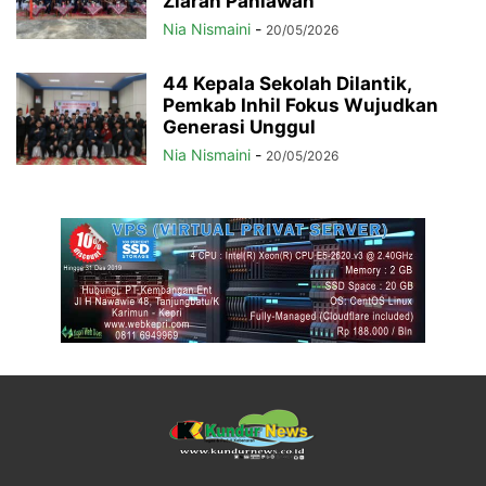
Ziarah Pahlawan
Nia Nismaini
-
20/05/2026
44 Kepala Sekolah Dilantik,
Pemkab Inhil Fokus Wujudkan
Generasi Unggul
Nia Nismaini
-
20/05/2026