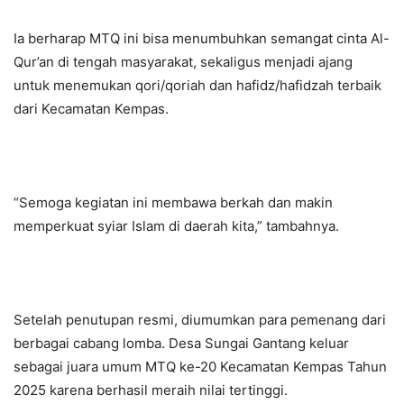
Ia berharap MTQ ini bisa menumbuhkan semangat cinta Al-
Qur’an di tengah masyarakat, sekaligus menjadi ajang
untuk menemukan qori/qoriah dan hafidz/hafidzah terbaik
dari Kecamatan Kempas.
“Semoga kegiatan ini membawa berkah dan makin
memperkuat syiar Islam di daerah kita,” tambahnya.
Setelah penutupan resmi, diumumkan para pemenang dari
berbagai cabang lomba. Desa Sungai Gantang keluar
sebagai juara umum MTQ ke-20 Kecamatan Kempas Tahun
2025 karena berhasil meraih nilai tertinggi.