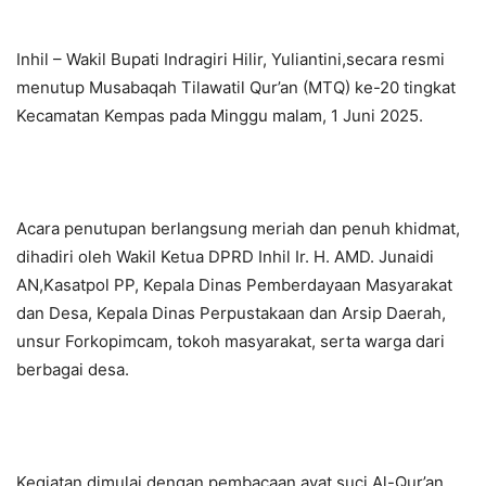
Inhil – Wakil Bupati Indragiri Hilir, Yuliantini,secara resmi
menutup Musabaqah Tilawatil Qur’an (MTQ) ke-20 tingkat
Kecamatan Kempas pada Minggu malam, 1 Juni 2025.
Acara penutupan berlangsung meriah dan penuh khidmat,
dihadiri oleh Wakil Ketua DPRD Inhil Ir. H. AMD. Junaidi
AN,Kasatpol PP, Kepala Dinas Pemberdayaan Masyarakat
dan Desa, Kepala Dinas Perpustakaan dan Arsip Daerah,
unsur Forkopimcam, tokoh masyarakat, serta warga dari
berbagai desa.
Kegiatan dimulai dengan pembacaan ayat suci Al-Qur’an,