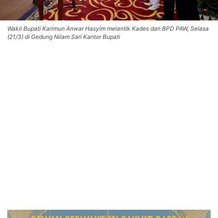
Wakil Bupati Karimun Anwar Hasyim melantik Kades dan BPD PAW, Selasa
(21/3) di Gedung Nilam Sari Kantor Bupati