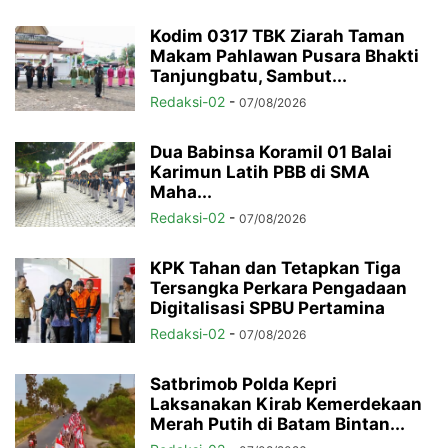
Kodim 0317 TBK Ziarah Taman
Makam Pahlawan Pusara Bhakti
Tanjungbatu, Sambut...
Redaksi-02
-
07/08/2026
Dua Babinsa Koramil 01 Balai
Karimun Latih PBB di SMA
Maha...
Redaksi-02
-
07/08/2026
KPK Tahan dan Tetapkan Tiga
Tersangka Perkara Pengadaan
Digitalisasi SPBU Pertamina
Redaksi-02
-
07/08/2026
Satbrimob Polda Kepri
Laksanakan Kirab Kemerdekaan
Merah Putih di Batam Bintan...