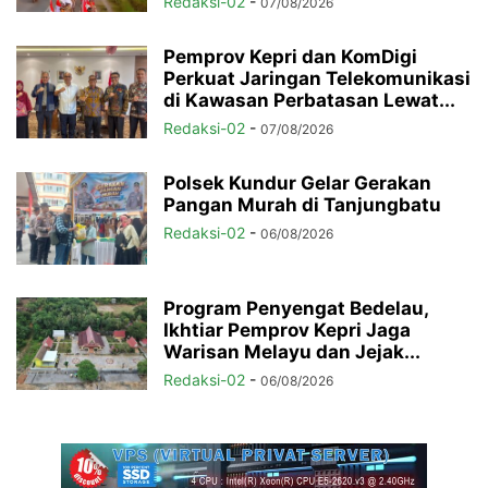
Redaksi-02
-
07/08/2026
Pemprov Kepri dan KomDigi
Perkuat Jaringan Telekomunikasi
di Kawasan Perbatasan Lewat...
Redaksi-02
-
07/08/2026
Polsek Kundur Gelar Gerakan
Pangan Murah di Tanjungbatu
Redaksi-02
-
06/08/2026
Program Penyengat Bedelau,
Ikhtiar Pemprov Kepri Jaga
Warisan Melayu dan Jejak...
Redaksi-02
-
06/08/2026